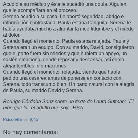
Acudió a su médico y ésta le sucedió una doula. Alguien
que le acompañara en el proceso.
Serena acudió a su casa. Le aportó seguridad, abrigo e
información contrastada. Paula estaba tranquila. Serena le
había ayudaba mucho a afrontar la incertidumbre y el miedo
al dolor.
Cuando llegó el momento, Paula estaba relajada. Paula y
Serena eran un equipo. Con su marido, David, consiguieron
que el parto fuera sin miedos y que hubiera un apoyo, un
sostén emocional donde reposar y descansar, así como
alejar terribles informaciones.
Cuando llegó el momento, relajada, siendo que había
pedido una cesárea antes de ponerse en contacto con
Serena, todo transcurrió bien. Un parto natural con la alegría
de Paula, su marido David y Serena.
Rodrigo Córdoba Sanz sobre un texto de Laura Gutman: "El
niño que fui, el adulto que soy".
RBA
Psicoletra
en
9:46
No hay comentarios: