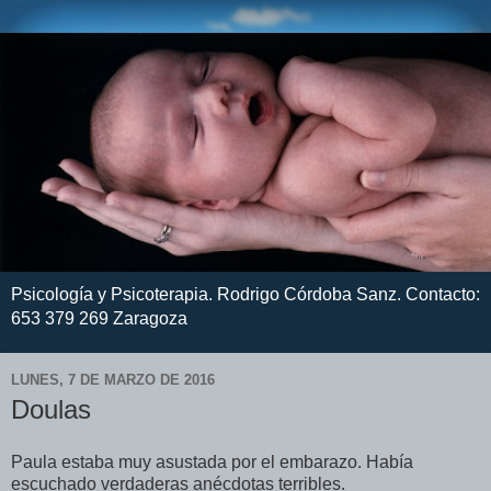
Psicología y Psicoterapia. Rodrigo Córdoba Sanz. Contacto:
653 379 269 Zaragoza
LUNES, 7 DE MARZO DE 2016
Doulas
Paula estaba muy asustada por el embarazo. Había
escuchado verdaderas anécdotas terribles.