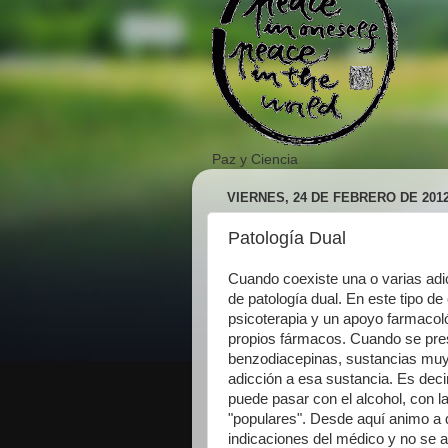
Paz y Ciencia
VIERNES, 24 DE FEBRERO DE 201
Patología Dual
Cuando coexiste una o varias adi
de patología dual. En este tipo de
psicoterapia y un apoyo farmacol
propios fármacos. Cuando se pre
benzodiacepinas, sustancias muy ad
adicción a esa sustancia. Es dec
puede pasar con el alcohol, con l
"populares". Desde aquí animo a
indicaciones del médico y no se 