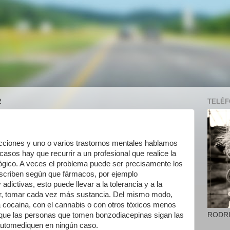
2
TELÉFO
cciones y uno o varios trastornos mentales hablamos
 casos hay que recurrir a un profesional que realice la
ógico. A veces el problema puede ser precisamente los
scriben según que fármacos, por ejemplo
ictivas, esto puede llevar a la tolerancia y a la
ir, tomar cada vez más sustancia. Del mismo modo,
a cocaina, con el cannabis o con otros tóxicos menos
RODR
 que las personas que tomen bonzodiacepinas sigan las
automediquen en ningún caso.