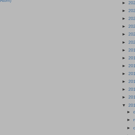
(Atom)
►
20
►
20
►
20
►
20
►
20
►
20
►
20
►
20
►
20
►
20
►
20
►
20
►
20
▼
20
►
►
►