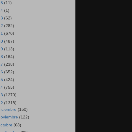
25
(11)
24
(1)
23
(62)
22
(282)
21
(670)
20
(487)
19
(113)
18
(164)
17
(238)
16
(652)
15
(424)
14
(755)
13
(1270)
12
(1318)
diciembre
(150)
noviembre
(122)
octubre
(68)