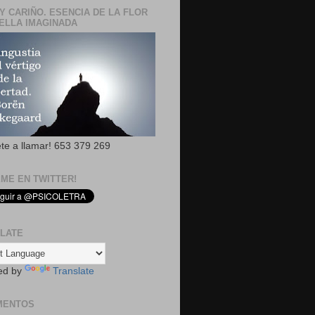
Y CARIÑO. ESENCIA DE LA FLOR
ELLA IMAGINADA
ete a llamar! 653 379 269
EME EN TWITTER!
LATE
ed by
Translate
MENTOS