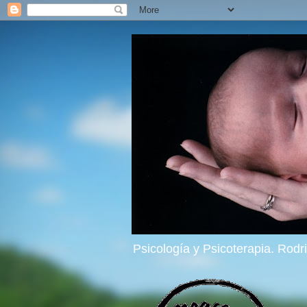
Psicología y Psicoterapia. Rod