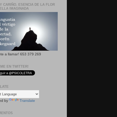
Y CARIÑO. ESENCIA DE LA FLOR
ELLA IMAGINADA
ete a llamar! 653 379 269
EME EN TWITTER!
LATE
ed by
Translate
MENTOS