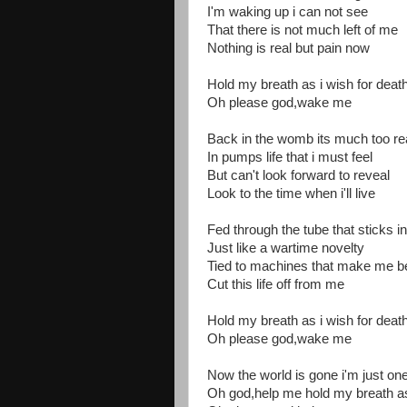
I'm waking up i can not see
That there is not much left of me
Nothing is real but pain now
Hold my breath as i wish for deat
Oh please god,wake me
Back in the womb its much too re
In pumps life that i must feel
But can't look forward to reveal
Look to the time when i'll live
Fed through the tube that sticks i
Just like a wartime novelty
Tied to machines that make me b
Cut this life off from me
Hold my breath as i wish for deat
Oh please god,wake me
Now the world is gone i'm just on
Oh god,help me hold my breath as