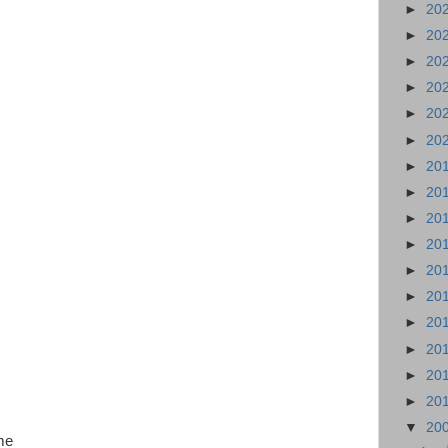
►
20
►
20
►
20
►
20
►
20
►
20
►
20
►
20
►
20
►
20
►
20
►
20
►
20
►
20
►
20
►
20
▼
20
me