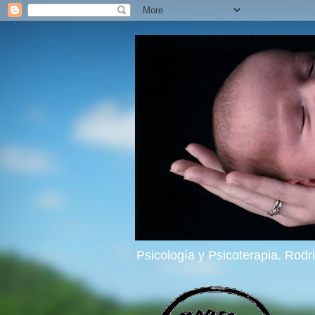
Psicología y Psicoterapia. Rod