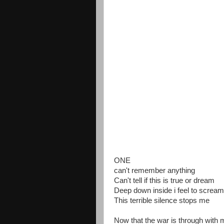
ONE
can't remember anything
Can't tell if this is true or dream
Deep down inside i feel to scream
This terrible silence stops me
Now that the war is through with 