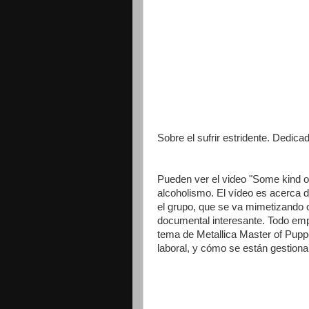
Sobre el sufrir estridente. Dedica
Pueden ver el video "Some kind o
alcoholismo. El vídeo es acerca 
el grupo, que se va mimetizando c
documental interesante. Todo emp
tema de Metallica Master of Puppe
laboral, y cómo se están gestion