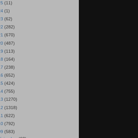
25
(11)
24
(1)
23
(62)
22
(282)
21
(670)
20
(487)
19
(113)
18
(164)
17
(238)
16
(652)
15
(424)
14
(755)
13
(1270)
12
(1318)
11
(622)
10
(792)
09
(583)