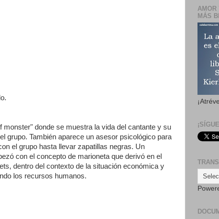
AMOR 
MÁS B
do.
¡Atrév
¡SÍGU
f monster" donde se muestra la vida del cantante y su
del grupo. También aparece un asesor psicológico para
on el grupo hasta llevar zapatillas negras. Un
ezó con el concepto de marioneta que derivó en el
TRANS
ts, dentro del contexto de la situación económica y
ando los recursos humanos.
Power
DOCU