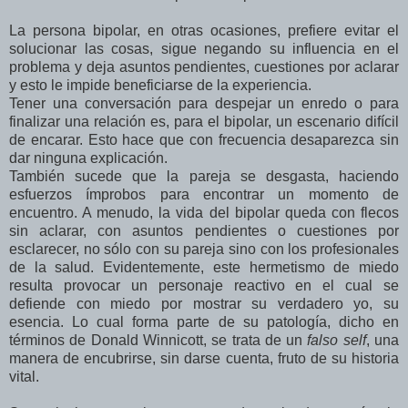
La persona bipolar, en otras ocasiones, prefiere evitar el
solucionar las cosas, sigue negando su influencia en el
problema y deja asuntos pendientes, cuestiones por aclarar
y esto le impide beneficiarse de la experiencia.
Tener una conversación para despejar un enredo o para
finalizar una relación es, para el bipolar, un escenario difícil
de encarar. Esto hace que con frecuencia desaparezca sin
dar ninguna explicación.
También sucede que la pareja se desgasta, haciendo
esfuerzos ímprobos para encontrar un momento de
encuentro. A menudo, la vida del bipolar queda con flecos
sin aclarar, con asuntos pendientes o cuestiones por
esclarecer, no sólo con su pareja sino con los profesionales
de la salud. Evidentemente, este hermetismo de miedo
resulta provocar un personaje reactivo en el cual se
defiende con miedo por mostrar su verdadero yo, su
esencia. Lo cual forma parte de su patología, dicho en
términos de Donald Winnicott, se trata de un
falso self
, una
manera de encubrirse, sin darse cuenta, fruto de su historia
vital.