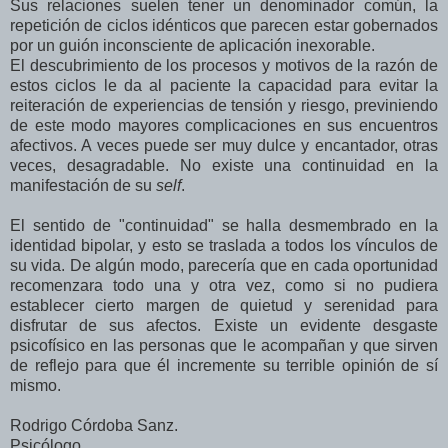
Sus relaciones suelen tener un denominador común, la
repetición de ciclos idénticos que parecen estar gobernados
por un guión inconsciente de aplicación inexorable.
El descubrimiento de los procesos y motivos de la razón de
estos ciclos le da al paciente la capacidad para evitar la
reiteración de experiencias de tensión y riesgo, previniendo
de este modo mayores complicaciones en sus encuentros
afectivos. A veces puede ser muy dulce y encantador, otras
veces, desagradable. No existe una continuidad en la
manifestación de su
self
.
El sentido de "continuidad" se halla desmembrado en la
identidad bipolar, y esto se traslada a todos los vínculos de
su vida. De algún modo, parecería que en cada oportunidad
recomenzara todo una y otra vez, como si no pudiera
establecer cierto margen de quietud y serenidad para
disfrutar de sus afectos. Existe un evidente desgaste
psicofísico en las personas que le acompañan y que sirven
de reflejo para que él incremente su terrible opinión de sí
mismo.
Rodrigo Córdoba Sanz.
Psicólogo.