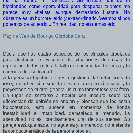
me ha robado mi hamaca?". Su mirada naïf de la
bipolaridad como oportunidad para despertar talentos me
parece muy vitalista aunque demasiado ilusoria. No
obstante es un hombre leído y extraordinario. Veamos si nos
ponemos de acuerdo... En realidad, no en demasiado.
Página Web de Rodrigo Córdoba Sanz
Decía que hay cuatro aspectos de los vínculos bipolares
para destacar: la evitación de situaciones dolorosas, la
repetición de los ciclos, la falta de continuidad histórica y la
carencia de asertividad.
A la persona bipolar le cuesta gestionar las relaciones, la
inseguridad en sí mismo, la desconfianza en sí mismo, y la
proyectada en el otro, genera un clima tormentoso y caótico.
En lugar de sentarse a hablar con mesura sobre las
diferencias de opinión se enojan y piensan que les están
boicoteando, esto sucede en momentos de honda
inestabilidad e irritabilidad, demasiado a menudo. La
asertividad no es, precisamente, uno de sus fuertes. Su
pareja está quemada, no aguanta y, a menudo, no entiende
la conducta errática de la persona bipolar.