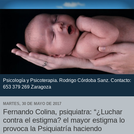
Psicología y Psicoterapia. Rodrigo Córdoba Sanz. Contacto:
653 379 269 Zaragoza
MARTES, 30 DE MAYO DE 2017
Fernando Colina, psiquiatra: “¿Luchar
contra el estigma? el mayor estigma lo
provoca la Psiquiatría haciendo