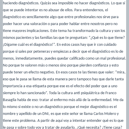
haciendo diagnósticos. Quizás sea imposible no hacer diagnósticos. Lo que sí
que se puede intentar es no abusar de ellos. Para entendernos, el
diagnóstico es sencillamente algo que entre profesionales nos sirve para
poder hacer una valoración o para poder hablar entre nosotros pero no
tiene mayores implicaciones. Este tema ha transformado la cultura y son los
mismos pacientes y las familias las que te preguntan: “¿Qué es lo que tiene?
¡Dígame cuál es el diagnóstico!”. En estos casos hay que ir con cuidado
porque si sales por peteneras y empiezas a decir que el diagnóstico es lo de
menos, inmediatamente, puedes quedar calificado como un mal profesional.
No porque te valoren más o menos sino porque pierden confianza y esto
puede tener un efecto negativo. En esos casos te las tienes que valer: “mira,
eso que le pasa se llama de esta manera pero tampoco hay que darle tanta
importancia a esa etiqueta porque ese es el efecto del poder que a uno
siempre lo han sancionado”. Toda la cultura anti psiquiátrica de Franco
Basaglia habla de eso: tratar al enfermo más allá de la enfermedad. Me da
lo mismo si existe o no un diagnóstico porque el mejor diagnóstico es el
nombre y apellido de un DNI, es que este señor se llama Carlos Molero y
tiene este problema. A partir de aquí voy a intentar entender qué es lo que
le pasa y sobre todo voy a tratar de ayudarlo. ¿Qué necesita? ¿Tiene casa?