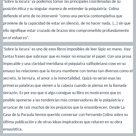
‘Sobre la locura’ ya podemos tomar las principales coordenadas de su
posición ética y su singular manera de entender la psiquiatría. Colina
defiende el arte de no intervenir “como una pericia contemplativa que
proviene de la capacidad de estar en silencio, de no hacer nada, (…) sin que
ello signifique estar cruzado de brazos sino comprometido profundamente
en el esfuerzo”.
‘Sobre la locura’ es uno de esos libros imposibles de leer lápiz en mano. Hay
tantas frases que subrayar que es mejor no ensuciar el papel. Con una prosa
impecable y una claridad meridiana el psiquiatra vallisoletano cose en su
ensayo las relaciones que la locura mantiene con temas tan diversos como el
secreto, la ternura, el amor o la inmortalidad. Quizá no serán esas las
primeras palabras que vienen a la cabeza cuando se piensa en la llamada
sinrazón. Es por eso que si algo consigue su libro es mostrarnos que es
posible oponerse a las tendencias más conservadoras de la psiquiatría y
arrancar de raíz muchos de los prejuicios que la ensombrecen. Desde La
Casa de la Paraula hemos querido conversar con Fernando Colina sobre su
última publicación y de otras ideas inspiradoras que relucen en su obra
ensayística.