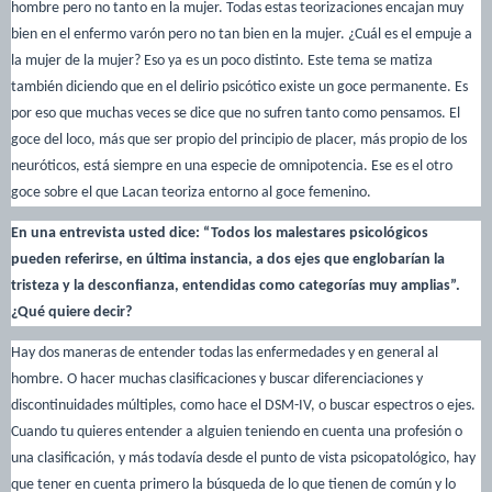
hombre pero no tanto en la mujer. Todas estas teorizaciones encajan muy
bien en el enfermo varón pero no tan bien en la mujer. ¿Cuál es el empuje a
la mujer de la mujer? Eso ya es un poco distinto. Este tema se matiza
también diciendo que en el delirio psicótico existe un goce permanente. Es
por eso que muchas veces se dice que no sufren tanto como pensamos. El
goce del loco, más que ser propio del principio de placer, más propio de los
neuróticos, está siempre en una especie de omnipotencia. Ese es el otro
goce sobre el que Lacan teoriza entorno al goce femenino.
En una entrevista usted dice: “Todos los malestares psicológicos
pueden referirse, en última instancia, a dos ejes que englobarían la
tristeza y la desconfianza, entendidas como categorías muy amplias”.
¿Qué quiere decir?
Hay dos maneras de entender todas las enfermedades y en general al
hombre. O hacer muchas clasificaciones y buscar diferenciaciones y
discontinuidades múltiples, como hace el DSM-IV, o buscar espectros o ejes.
Cuando tu quieres entender a alguien teniendo en cuenta una profesión o
una clasificación, y más todavía desde el punto de vista psicopatológico, hay
que tener en cuenta primero la búsqueda de lo que tienen de común y lo