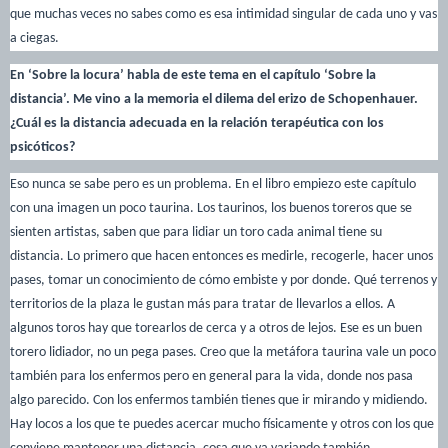
que muchas veces no sabes como es esa intimidad singular de cada uno y vas
a ciegas.
En ‘Sobre la locura’ habla de este tema en el capítulo ‘Sobre la
distancia’. Me vino a la memoria el dilema del erizo de Schopenhauer.
¿Cuál es la distancia adecuada en la relación terapéutica con los
psicóticos?
Eso nunca se sabe pero es un problema. En el libro empiezo este capítulo
con una imagen un poco taurina. Los taurinos, los buenos toreros que se
sienten artistas, saben que para lidiar un toro cada animal tiene su
distancia. Lo primero que hacen entonces es medirle, recogerle, hacer unos
pases, tomar un conocimiento de cómo embiste y por donde. Qué terrenos y
territorios de la plaza le gustan más para tratar de llevarlos a ellos. A
algunos toros hay que torearlos de cerca y a otros de lejos. Ese es un buen
torero lidiador, no un pega pases. Creo que la metáfora taurina vale un poco
también para los enfermos pero en general para la vida, donde nos pasa
algo parecido. Con los enfermos también tienes que ir mirando y midiendo.
Hay locos a los que te puedes acercar mucho físicamente y otros con los que