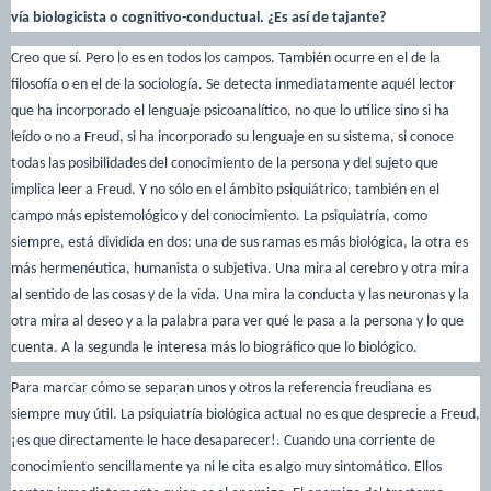
vía biologicista o cognitivo-conductual. ¿Es así de tajante?
Creo que sí. Pero lo es en todos los campos. También ocurre en el de la
filosofía o en el de la sociología. Se detecta inmediatamente aquél lector
que ha incorporado el lenguaje psicoanalítico, no que lo utilice sino si ha
leído o no a Freud, si ha incorporado su lenguaje en su sistema, si conoce
todas las posibilidades del conocimiento de la persona y del sujeto que
implica leer a Freud. Y no sólo en el ámbito psiquiátrico, también en el
campo más epistemológico y del conocimiento. La psiquiatría, como
siempre, está dividida en dos: una de sus ramas es más biológica, la otra es
más hermenéutica, humanista o subjetiva. Una mira al cerebro y otra mira
al sentido de las cosas y de la vida. Una mira la conducta y las neuronas y la
otra mira al deseo y a la palabra para ver qué le pasa a la persona y lo que
cuenta. A la segunda le interesa más lo biográfico que lo biológico.
Para marcar cómo se separan unos y otros la referencia freudiana es
siempre muy útil. La psiquiatría biológica actual no es que desprecie a Freud,
¡es que directamente le hace desaparecer!. Cuando una corriente de
conocimiento sencillamente ya ni le cita es algo muy sintomático. Ellos