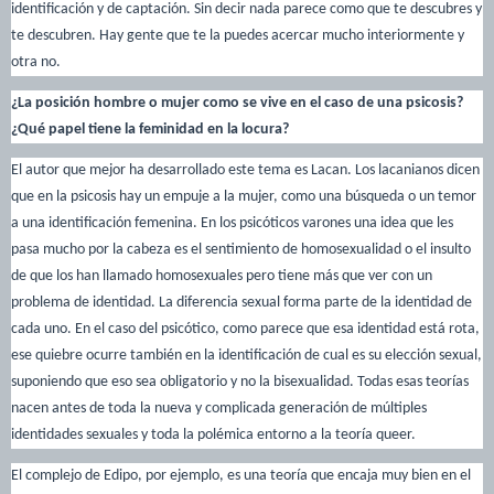
identificación y de captación. Sin decir nada parece como que te descubres y
te descubren. Hay gente que te la puedes acercar mucho interiormente y
otra no.
¿La posición hombre o mujer como se vive en el caso de una psicosis?
¿Qué papel tiene la feminidad en la locura?
El autor que mejor ha desarrollado este tema es Lacan. Los lacanianos dicen
que en la psicosis hay un empuje a la mujer, como una búsqueda o un temor
a una identificación femenina. En los psicóticos varones una idea que les
pasa mucho por la cabeza es el sentimiento de homosexualidad o el insulto
de que los han llamado homosexuales pero tiene más que ver con un
problema de identidad. La diferencia sexual forma parte de la identidad de
cada uno. En el caso del psicótico, como parece que esa identidad está rota,
ese quiebre ocurre también en la identificación de cual es su elección sexual,
suponiendo que eso sea obligatorio y no la bisexualidad. Todas esas teorías
nacen antes de toda la nueva y complicada generación de múltiples
identidades sexuales y toda la polémica entorno a la teoría queer.
El complejo de Edipo, por ejemplo, es una teoría que encaja muy bien en el