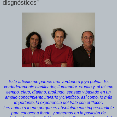
disgnósticos”
Este artículo me parece una verdadera joya pulida. Es
verdaderamente clarificador, iluminador, erudito y, al mismo
tiempo, claro, diáfano, profundo, sensato y basado en un
amplio conocimiento literario y científico, así como, lo más
importante, la experiencia del trato con el "loco".
Les animo a leerle porque es absolutamente imprescindible
para conocer a fondo, y ponernos en la posición de