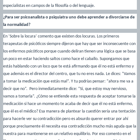
especialistas en campos de la filosofía o del lenguaje.
¿Para ser psicoanalista o psiquiatra uno debe aprender a divorciarse de
la normalidad?
En ‘Sobre la locura’ comento que existen dos locuras. Los primeros
terapeutas de psicóticos siempre dijeron que hay que ser inconsecuente con
los enfermos psicóticos porque cuando deliran tienen una lógica que se basa
un poco en estar haciendo saltos como hace el caballo. Supongamos que
estás hablando con un loco que te está afirmando que él no está enfermo y
que además es el director del centro, que tu no eres nada. Le dices: “Vamos
a tomar la medicación que estás mal”. Y tu podrías pensar: “ahora me va a
decir que no”. Pero inmediatamente dice: “Sí, que estoy muy nervioso,
vamos a tomarla”. ¿Cómo se entiende esta respuesta de aceptar tomarse la
medicación si hace un momento te acaba de decir que él no está enfermo,
que él es el médico? Esa manera de plantear la cuestión sería una tentación
para hacerle ver su contradicción pero es absurdo querer entrar por ahí
porque precisamente él necesita esa contradicción mucho más aguda que la
nuestra para mantenerse en un relativo equilibrio. Por eso comento en el