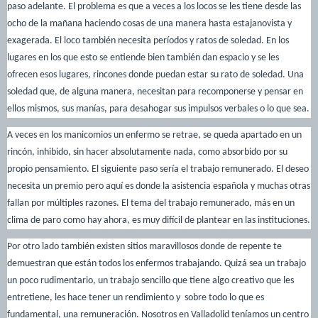
paso adelante. El problema es que a veces a los locos se les tiene desde las
ocho de la mañana haciendo cosas de una manera hasta estajanovista y
exagerada. El loco también necesita períodos y ratos de soledad. En los
lugares en los que esto se entiende bien también dan espacio y se les
ofrecen esos lugares, rincones donde puedan estar su rato de soledad. Una
soledad que, de alguna manera, necesitan para recomponerse y pensar en
ellos mismos, sus manías, para desahogar sus impulsos verbales o lo que sea.
A veces en los manicomios un enfermo se retrae, se queda apartado en un
rincón, inhibido, sin hacer absolutamente nada, como absorbido por su
propio pensamiento. El siguiente paso sería el trabajo remunerado. El deseo
necesita un premio pero aquí es donde la asistencia española y muchas otras
fallan por múltiples razones. El tema del trabajo remunerado, más en un
clima de paro como hay ahora, es muy difícil de plantear en las instituciones.
Por otro lado también existen sitios maravillosos donde de repente te
demuestran que están todos los enfermos trabajando. Quizá sea un trabajo
un poco rudimentario, un trabajo sencillo que tiene algo creativo que les
entretiene, les hace tener un rendimiento y sobre todo lo que es
fundamental, una remuneración. Nosotros en Valladolid teníamos un centro