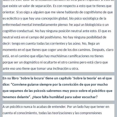
que existe un valor de separación. Es con respecto a esto que te tienes que
orientar. Si yo oigo a alguien que me viene hablando de cognitivismo de que
es ecléctico y que hay una concepción global, bio psico sociológica de la
enfermedad mental inmediatamente pienso: he aquí un biologicista o un
cognitivo-conductual. No hay ninguna posición neutral ante esto. El que es
neutral está en el campo del positivismo. No hay ninguna posibilidad de
decir: tengo en cuenta todas las corrientes y las aúno. No, llega un
momento en el que tienes que coger uno de los dos caminos. Después, claro
está, en el camino que elijas hay muchísimas ramificaciones no tienes
porque ser un dogmático ni ocultarte el otro camino pero está claro que
ante eso uno tiene que tomar una inclinación u otra.
En su libro ‘Sobre la locura’ tiene un capítulo ‘Sobre la teoría’ en el que
dice: “Conviene guiarse siempre por la convicción de que por mucho
que sepamos de las psicosis sabremos muy poco sobre el psicótico que
tenemos delante”. ¿Hace falta humildad para saber escuchar?
A un psicótico nunca lo acabas de entender. Por un lado hay que tener en
cuenta el conocimiento, todas las teorizaciones y las comprensiones