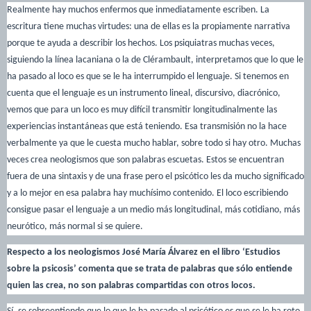
Realmente hay muchos enfermos que inmediatamente escriben. La
escritura tiene muchas virtudes: una de ellas es la propiamente narrativa
porque te ayuda a describir los hechos. Los psiquiatras muchas veces,
siguiendo la línea lacaniana o la de Clérambault, interpretamos que lo que le
ha pasado al loco es que se le ha interrumpido el lenguaje. Si tenemos en
cuenta que el lenguaje es un instrumento lineal, discursivo, diacrónico,
vemos que para un loco es muy difícil transmitir longitudinalmente las
experiencias instantáneas que está teniendo. Esa transmisión no la hace
verbalmente ya que le cuesta mucho hablar, sobre todo si hay otro. Muchas
veces crea neologismos que son palabras escuetas. Estos se encuentran
fuera de una sintaxis y de una frase pero el psicótico les da mucho significado
y a lo mejor en esa palabra hay muchísimo contenido. El loco escribiendo
consigue pasar el lenguaje a un medio más longitudinal, más cotidiano, más
neurótico, más normal si se quiere.
Respecto a los neologismos José María Álvarez en el libro ‘Estudios
sobre la psicosis’ comenta que se trata de palabras que sólo entiende
quien las crea, no son palabras compartidas con otros locos.