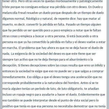
tener otro. Pero otras veces te quedas morbosamente y patológicamente
triste porque no consigues enlazar esa pérdida con otro deseo. En Duelo y
melancolía Freud resuelve un duelo porque después de un tiempo de duelo
digamos normal, fisiológico y natural, de repente dice: hay que matar al
muerto, es decir, convertir la pérdida en falta. Pasado un tiempo alguien
que ha perdido un ser querido poco a poco empieza a notar que le faltan
otras cosas y empieza a buscar a otra persona. Si está buscando a otra
persona es que ya ha convertido la pérdida en falta y el deseo vuelve a estar
en marcha. El problema que hay ahora es que no se deja hacer el duelo de
nada. La exigencia de la sociedad del deseo es que este tiene que ser
siempre tan activo que no te deja tiempo para el aburrimiento o la
decepción. Si tienes decepciones sobre las cosas resulta que eres un infeliz y
entonces la sociedad te exige que eso no puede ser y que salgas a comprar
inmediatamente. Eso obliga a que el deseo tenga una aceleración que no
corresponde probablemente a la naturaleza del hombre. Antes si se te
moría alguien tenías un periodo de luto, de luto obligatorio, te añadían
incluso un ropaje negro para ayudarte a hacer el duelo. Evidentemente que
eso también se puede interpretar desde el punto de vista social pero lo
positivo que tenía es que esa persona no necesitaba demostrar que no tenía