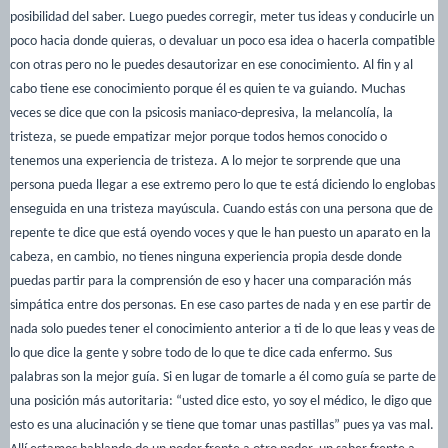
posibilidad del saber. Luego puedes corregir, meter tus ideas y conducirle un
poco hacia donde quieras, o devaluar un poco esa idea o hacerla compatible
con otras pero no le puedes desautorizar en ese conocimiento. Al fin y al
cabo tiene ese conocimiento porque él es quien te va guiando. Muchas
veces se dice que con la psicosis maniaco-depresiva, la melancolía, la
tristeza, se puede empatizar mejor porque todos hemos conocido o
tenemos una experiencia de tristeza. A lo mejor te sorprende que una
persona pueda llegar a ese extremo pero lo que te está diciendo lo englobas
enseguida en una tristeza mayúscula. Cuando estás con una persona que de
repente te dice que está oyendo voces y que le han puesto un aparato en la
cabeza, en cambio, no tienes ninguna experiencia propia desde donde
puedas partir para la comprensión de eso y hacer una comparación más
simpática entre dos personas. En ese caso partes de nada y en ese partir de
nada solo puedes tener el conocimiento anterior a ti de lo que leas y veas de
lo que dice la gente y sobre todo de lo que te dice cada enfermo. Sus
palabras son la mejor guía. Si en lugar de tomarle a él como guía se parte de
una posición más autoritaria: “usted dice esto, yo soy el médico, le digo que
esto es una alucinación y se tiene que tomar unas pastillas” pues ya vas mal.