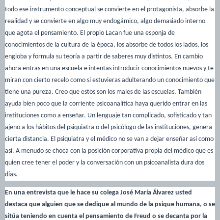
todo ese instrumento conceptual se convierte en el protagonista, absorbe la
realidad y se convierte en algo muy endogámico, algo demasiado interno
que agota el pensamiento. El propio Lacan fue una esponja de
conocimientos de la cultura de la época, los absorbe de todos los lados, los
engloba y formula su teoría a partir de saberes muy distintos. En cambio
ahora entras en una escuela e intentas introducir conocimientos nuevos y te
miran con cierto recelo como si estuvieras adulterando un conocimiento que
tiene una pureza. Creo que estos son los males de las escuelas. También
ayuda bien poco que la corriente psicoanalítica haya querido entrar en las
instituciones como a enseñar. Un lenguaje tan complicado, sofisticado y tan
ajeno a los hábitos del psiquiatra o del psicólogo de las instituciones, genera
cierta distancia. El psiquiatra y el médico no se van a dejar enseñar así como
así. A menudo se choca con la posición corporativa propia del médico que es
quien cree tener el poder y la conversación con un psicoanalista dura dos
días.
En una entrevista que le hace su colega José María Álvarez usted
destaca que alguien que se dedique al mundo de la psique humana, o se
sitúa teniendo en cuenta el pensamiento de Freud o se decanta por la