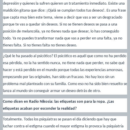
depresión y quienes la sufren quieren un tratamiento inmediato. Existe una
maldición gitana que dice: ¡Ojalá se cumplan todos tus deseos!. Es una frase
que capta muy bien este tema, viene a decir que vas a ser un desgraciado
porque te vas a quedar sin deseos. Si no se tienen deseos se pasa a una
posición de melancolía, ya no tienes nada que desear, lo has conseguido
todo. Ya no puedes transformar nada que vas a perder en una falta, ya no
tienes falta. Si no tienes falta no tienes deseo.
¿Qué le ha pasado al psicótico? El psicótico es aquél que como no ha perdido
esa pérdida, no la ha sentido nunca, no tiene nada que perder, no sabe qué
hacer y está perdido en el mundo porque todas las experiencias amorosas,
empezando por las originales, han sido un fracaso. No hay loco sin un
problema mal planteado con su familia. Como eso no ha sido bien resuelto se
lanza al mundo sin conseguir armar un deseo detrás de otro.
Como dicen en Radio Nikosia: las etiquetas son para la ropa. ¿Las
etiquetas acaban por esconder la realidad?
Totalmente. Todas los psiquiatras se pasan el día diciendo que hay que
luchar contra el estigma cuando el mayor estigma lo provoca la psiquiatría