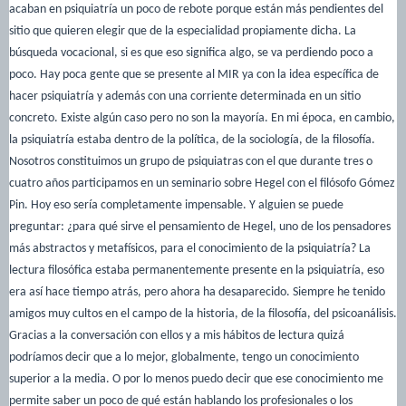
acaban en psiquiatría un poco de rebote porque están más pendientes del
sitio que quieren elegir que de la especialidad propiamente dicha. La
búsqueda vocacional, si es que eso significa algo, se va perdiendo poco a
poco. Hay poca gente que se presente al MIR ya con la idea específica de
hacer psiquiatría y además con una corriente determinada en un sitio
concreto. Existe algún caso pero no son la mayoría. En mi época, en cambio,
la psiquiatría estaba dentro de la política, de la sociología, de la filosofía.
Nosotros constituimos un grupo de psiquiatras con el que durante tres o
cuatro años participamos en un seminario sobre Hegel con el filósofo Gómez
Pin. Hoy eso sería completamente impensable. Y alguien se puede
preguntar: ¿para qué sirve el pensamiento de Hegel, uno de los pensadores
más abstractos y metafísicos, para el conocimiento de la psiquiatría? La
lectura filosófica estaba permanentemente presente en la psiquiatría, eso
era así hace tiempo atrás, pero ahora ha desaparecido. Siempre he tenido
amigos muy cultos en el campo de la historia, de la filosofía, del psicoanálisis.
Gracias a la conversación con ellos y a mis hábitos de lectura quizá
podríamos decir que a lo mejor, globalmente, tengo un conocimiento
superior a la media. O por lo menos puedo decir que ese conocimiento me
permite saber un poco de qué están hablando los profesionales o los