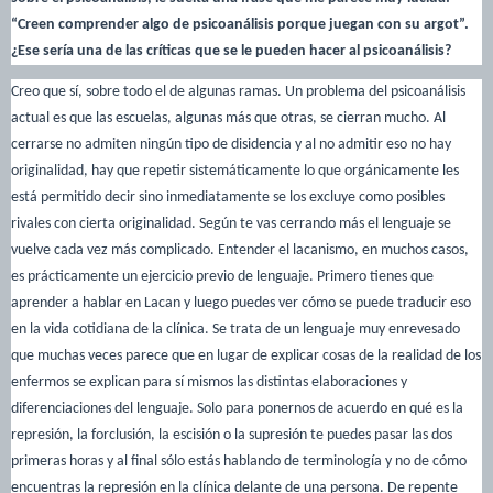
“Creen comprender algo de psicoanálisis porque juegan con su argot”.
¿Ese sería una de las críticas que se le pueden hacer al psicoanálisis?
Creo que sí, sobre todo el de algunas ramas. Un problema del psicoanálisis
actual es que las escuelas, algunas más que otras, se cierran mucho. Al
cerrarse no admiten ningún tipo de disidencia y al no admitir eso no hay
originalidad, hay que repetir sistemáticamente lo que orgánicamente les
está permitido decir sino inmediatamente se los excluye como posibles
rivales con cierta originalidad. Según te vas cerrando más el lenguaje se
vuelve cada vez más complicado. Entender el lacanismo, en muchos casos,
es prácticamente un ejercicio previo de lenguaje. Primero tienes que
aprender a hablar en Lacan y luego puedes ver cómo se puede traducir eso
en la vida cotidiana de la clínica. Se trata de un lenguaje muy enrevesado
que muchas veces parece que en lugar de explicar cosas de la realidad de los
enfermos se explican para sí mismos las distintas elaboraciones y
diferenciaciones del lenguaje. Solo para ponernos de acuerdo en qué es la
represión, la forclusión, la escisión o la supresión te puedes pasar las dos
primeras horas y al final sólo estás hablando de terminología y no de cómo
encuentras la represión en la clínica delante de una persona. De repente