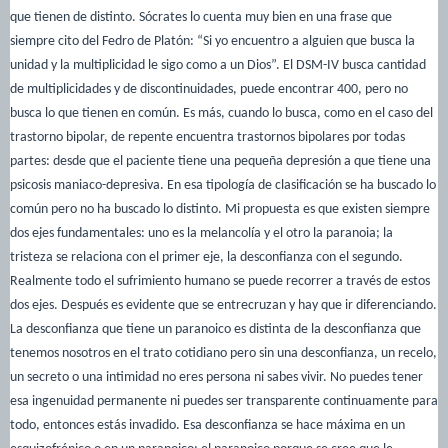
que tienen de distinto. Sócrates lo cuenta muy bien en una frase que
siempre cito del Fedro de Platón: “Si yo encuentro a alguien que busca la
unidad y la multiplicidad le sigo como a un Dios”. El DSM-IV busca cantidad
de multiplicidades y de discontinuidades, puede encontrar 400, pero no
busca lo que tienen en común. Es más, cuando lo busca, como en el caso del
trastorno bipolar, de repente encuentra trastornos bipolares por todas
partes: desde que el paciente tiene una pequeña depresión a que tiene una
psicosis maniaco-depresiva. En esa tipología de clasificación se ha buscado lo
común pero no ha buscado lo distinto. Mi propuesta es que existen siempre
dos ejes fundamentales: uno es la melancolía y el otro la paranoia; la
tristeza se relaciona con el primer eje, la desconfianza con el segundo.
Realmente todo el sufrimiento humano se puede recorrer a través de estos
dos ejes. Después es evidente que se entrecruzan y hay que ir diferenciando.
La desconfianza que tiene un paranoico es distinta de la desconfianza que
tenemos nosotros en el trato cotidiano pero sin una desconfianza, un recelo,
un secreto o una intimidad no eres persona ni sabes vivir. No puedes tener
esa ingenuidad permanente ni puedes ser transparente continuamente para
todo, entonces estás invadido. Esa desconfianza se hace máxima en un