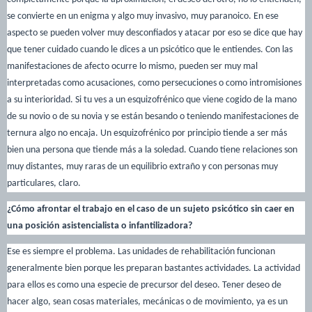
se convierte en un enigma y algo muy invasivo, muy paranoico. En ese
aspecto se pueden volver muy desconfiados y atacar por eso se dice que hay
que tener cuidado cuando le dices a un psicótico que le entiendes. Con las
manifestaciones de afecto ocurre lo mismo, pueden ser muy mal
interpretadas como acusaciones, como persecuciones o como intromisiones
a su interioridad. Si tu ves a un esquizofrénico que viene cogido de la mano
de su novio o de su novia y se están besando o teniendo manifestaciones de
ternura algo no encaja. Un esquizofrénico por principio tiende a ser más
bien una persona que tiende más a la soledad. Cuando tiene relaciones son
muy distantes, muy raras de un equilibrio extraño y con personas muy
particulares, claro.
¿Cómo afrontar el trabajo en el caso de un sujeto psicótico sin caer en
una posición asistencialista o infantilizadora?
Ese es siempre el problema. Las unidades de rehabilitación funcionan
generalmente bien porque les preparan bastantes actividades. La actividad
para ellos es como una especie de precursor del deseo. Tener deseo de
hacer algo, sean cosas materiales, mecánicas o de movimiento, ya es un