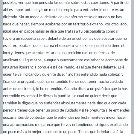
posibles, ver qué han pensado los demás sobre estas cuestiones. A partir de
ahí es importante elegir un modelo propio para entender lo que te están
diciendo. Sin un modelo, delante de un enfermo estás desnudo y no hay
nada que hacer, siempre acabaras por un territorio extraño. Por otro lado,
igual que en psicoanálisis se dice que tratas a tu psicoanalista como si
tuviera un supuesto saber, delante de un psicótico hay que aceptar que no
es el terapeuta el que encarna el supuesto saber sino que este lo tiene el
loco y tienes que aceptar estar en una posición casi de enfermo, de
analizante. El que sabe, aunque supuestamente ese saber se acompañe de
una gran ignorancia porque está delirando, es el que tienes delante. Es él
quien te va indicando y quien te dice: “¡no has entendido nada colega!”.
Cuando te pregunta qué has entendido tienes que tener mucho cuidado
antes de decirle: sí, lo he entendido. Cuando dices a un psicótico que lo has
entendido es como si le dieras la puntilla. Lo cual no quiere decir que
también le digas que no entiendes absolutamente nada sino que con cada
persona tienes que tener un poco de cuidado y si te pregunta si le entiendes
quizás antes de contestar que le entiendes perfectamente es mejor hacer
una aproximación: me parece que te voy entendiendo; si sigues explicando
un poco más a lo mejor lo completo un poco. Tienes que brindarle a él la