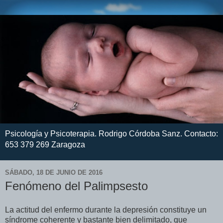
Psicología y Psicoterapia. Rodrigo Córdoba Sanz. Contacto:
653 379 269 Zaragoza
SÁBADO, 18 DE JUNIO DE 2016
Fenómeno del Palimpsesto
La actitud del enfermo durante la depresión constituye un
síndrome coherente y bastante bien delimitado, que