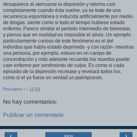
desaparece al atenuarse la depresión y retorna casi
completamente cuando ésta vuelve, ya se trate de una
recurrencia espontánea o inducida artificialmente por medio
de drogas, siente como si todo el tiempo hubiese estado
enfermo. Parece olvidar el período intermedio de bienestar,
y piensa que en realidad es imposible el alivio. Un ejemplo
particularmente curioso de este fenómeno es el del
individuo que había estado deprimido -y con razón- mientras
una persona, por ejemplo, estuvo en un campo de
concentración y más adelante recuerda los muertos puede
caer enfermo por
sentimiento de culpa
. Es como si cada
episodio de la depresión recrease y revelará todos los,
como si el yo fuese en verdad un
palimpsesto
.
Psicoletra
en
11:53
No hay comentarios:
Publicar un comentario
‹
›
Inicio