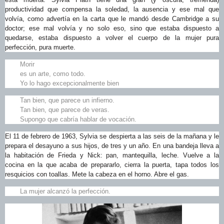
productividad que compensa la soledad, la ausencia y ese mal que
volvía, como advertía en la carta que le mandó desde Cambridge a su
doctor; ese mal volvía y no solo eso, sino que estaba dispuesto a
quedarse, estaba dispuesto a volver el cuerpo de la mujer pura
perfección, pura muerte.
Morir
es un arte, como todo.
Yo lo hago excepcionalmente bien
Tan bien, que parece un infierno.
Tan bien, que parece de veras.
Supongo que cabría hablar de vocación.
El 11 de febrero de 1963, Sylvia se despierta a las seis de la mañana y le
prepara el desayuno a sus hijos, de tres y un año. En una bandeja lleva a
la habitación de Frieda y Nick: pan, mantequilla, leche. Vuelve a la
cocina en la que acaba de prepararlo, cierra la puerta, tapa todos los
resquicios con toallas. Mete la cabeza en el horno. Abre el gas.
La mujer alcanzó la perfección.