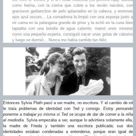
como harina, con la crema que cubre a los recién nacidos, con
graciosos garbancitos de pelo aplastados en la cabeza, y enormes
ojos azul oscuro… La comadrona la limpió con una esponja junto a
mi cama en la palangana grande de pírex y la echó en la cuna bien
tapadita con una botella de agua caliente; mamó unos minutos
como una pequeña experta, consiguió sacar unas gotas de calostro
y luego se durmió… Nunca me había sentido tan feliz.
Entonces Sylvia Plath pasó a ser madre, no escritora. Y el cambio de rol
le traía problemas de identidad con Ted y consigo.
Estoy pensando
ponerme a trabajar yo misma si Ted se ocupa de dar de comer a la niña
al mediodía.
Sylvia empezaba a ser, aunque lo advirtiera solamente ella,
la madre de Frieda y también una escritora publicada; sus dos
identidades estaban condenadas a entenderse, porque eran igual de