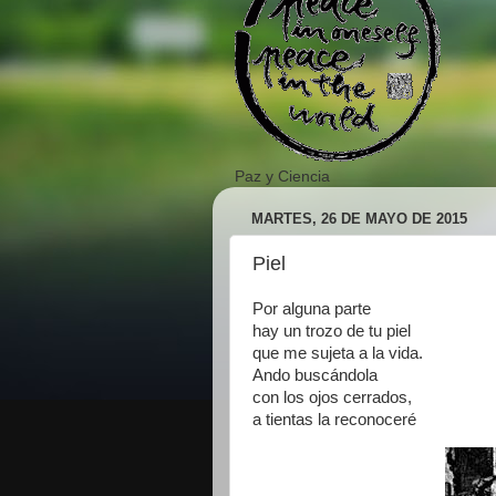
Paz y Ciencia
MARTES, 26 DE MAYO DE 2015
Piel
Por alguna parte
hay un trozo de tu piel
que me sujeta a la vida.
Ando buscándola
con los ojos cerrados,
a tientas la reconoceré