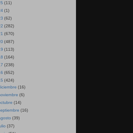
25
(11)
24
(1)
23
(62)
22
(282)
21
(670)
20
(487)
19
(113)
18
(164)
17
(238)
16
(652)
15
(424)
diciembre
(16)
noviembre
(6)
octubre
(14)
septiembre
(16)
agosto
(39)
ulio
(37)