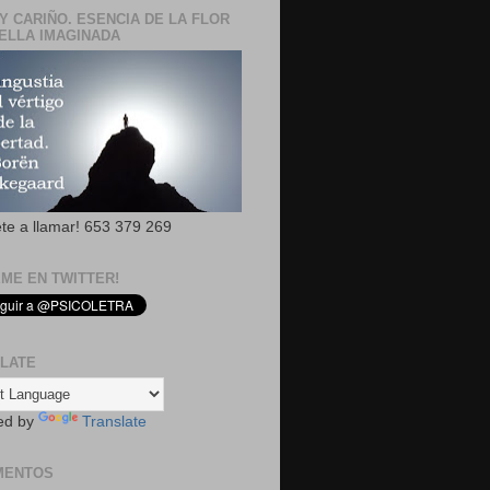
Y CARIÑO. ESENCIA DE LA FLOR
ELLA IMAGINADA
ete a llamar! 653 379 269
EME EN TWITTER!
LATE
ed by
Translate
MENTOS