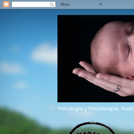
Psicología y Psicoterapia. Rod