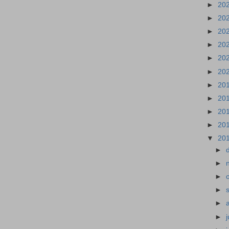
►
20
►
20
►
20
►
20
►
20
►
20
►
20
►
20
►
20
►
20
▼
20
►
►
►
►
►
►
j