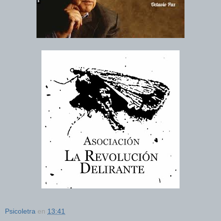
Psicoletra
en
13:41