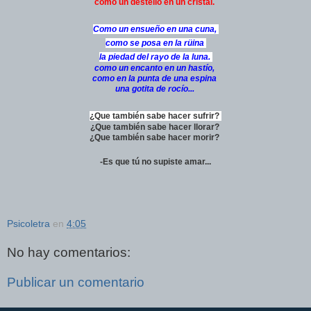
como un destello en un cristal.
Como un ensueño en una cuna,
como se posa en la rüina
la piedad del rayo de la luna.
como un encanto en un hastío,
como en la punta de una espina
una gotita de rocío...
¿Que también sabe hacer sufrir?
¿Que también sabe hacer llorar?
¿Que también sabe hacer morir?
-Es que tú no supiste amar...
Psicoletra
en
4:05
No hay comentarios:
Publicar un comentario