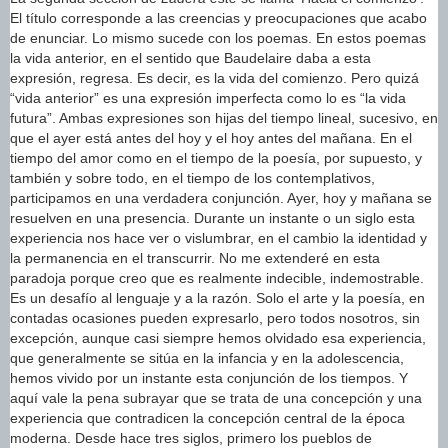
El título corresponde a las creencias y preocupaciones que acabo
de enunciar. Lo mismo sucede con los poemas. En estos poemas
la vida anterior, en el sentido que Baudelaire daba a esta
expresión, regresa. Es decir, es la vida del comienzo. Pero quizá
“vida anterior” es una expresión imperfecta como lo es “la vida
futura”. Ambas expresiones son hijas del tiempo lineal, sucesivo, en
que el ayer está antes del hoy y el hoy antes del mañana. En el
tiempo del amor como en el tiempo de la poesía, por supuesto, y
también y sobre todo, en el tiempo de los contemplativos,
participamos en una verdadera conjunción. Ayer, hoy y mañana se
resuelven en una presencia. Durante un instante o un siglo esta
experiencia nos hace ver o vislumbrar, en el cambio la identidad y
la permanencia en el transcurrir. No me extenderé en esta
paradoja porque creo que es realmente indecible, indemostrable.
Es un desafío al lenguaje y a la razón. Solo el arte y la poesía, en
contadas ocasiones pueden expresarlo, pero todos nosotros, sin
excepción, aunque casi siempre hemos olvidado esa experiencia,
que generalmente se sitúa en la infancia y en la adolescencia,
hemos vivido por un instante esta conjunción de los tiempos. Y
aquí vale la pena subrayar que se trata de una concepción y una
experiencia que contradicen la concepción central de la época
moderna. Desde hace tres siglos, primero los pueblos de