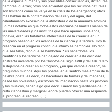
de la especie humana y sus previsibles consecuencias, dictaduras,
hambres, guerras; otros nos advierten que los recursos naturales
son limitados como se ve ya en la crisis de los energéticos; otros
más hablan de la contaminación del aire y del agua, del
calentamiento excesivo de la atmósfera o de la amenaza atómica.
Lo más notable es que todos estos vaticinios pesimistas vienen de
las universidades y los institutos que hace apenas unos años,
todavía, eran las fortalezas intelectuales de la creencia en un
progreso basado en los avances de la ciencia y la técnica. Hoy la
creencia en el progreso continuo e infinito se bambolea. No digo
que sea falsa, digo que se bambolea. Sus sacerdotes, los
científicos y los técnicos han dejado de creer en esta divinidad
abstracta inventada por los filósofos del siglo XVIII y del XIX. “Pero
si dejamos de creer en el progreso, ¿en qué vamos a creer?”, se
preguntan muchos. Aquí los poetas, en el sentido más amplio de la
palabra poeta, es decir, los hacedores de formas y de imágenes,
desde los novelistas y escritores de imaginación hasta los pintores
y los músicos, tienen algo que decir. Fueron los guardianes de un
culto clandestino y marginal. Ahora pueden ofrecer una respuesta
al progreso, el regreso. (…)