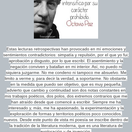
Estas lecturas retrospectivas han provocado en mí emociones y
sentimientos contradictorios: simpatía y repulsión, por el que yo fui;
aprobación y disgusto, por lo que escribí. El asentimiento y la
negación conviven y batallan en mi interior. Así, no puedo ni
siquiera juzgarme. No me condeno ni tampoco me absuelvo. Me
limito a verme y, para decir la verdad, a soportarme. No obstante,
en la medida que puedo ser objetivo, que es muy pequeña,
advierto que cambio y continuidad son dos notas constantes en
mis trabajos poéticos, dos polos, dos extremos contrarios que me
han atraído desde que comencé a escribir. Siempre me ha
interesado y, más, me ha apasionado, la experimentación y la
exploración de formas y territorios poéticos poco conocidos,
nuevos. Desde este punto de vista mi poesía se inscribe dentro de
la tradición de la literatura moderna, que es una literatura de
exploración y de invención.