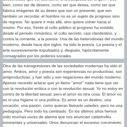
bien, como ser de deseos, como ser que desea, como ser que
fabrica imágenes de su deseo que son un presentir, que son
también un recordar, el hombre no es un sujeto de progreso sino
de regreso. No quiere ir más allá, sino quiere volver hacia sí
mismo. Por eso, frente al culto público al progreso ha existido,
desde el periodo romántico, el culto secreto, casi clandestino, y
contra la corriente, a la poesía. Una de las heterodoxias del mundo
moderno, desde hace dos siglos, ha sido la poesía. La poesía y el
arte sucesivamente expulsados y, después, hipócritamente
consagrados por los poderes sociales.
Otra de las transgresiones de las sociedades modernas ha sido el
amor. Ambos, amor y poesía son experiencias no productivas, son
antiproductivas, y han sido y son negaciones del mundo moderno.
Apenas necesito aclarar que yo llamo “amor” nada tiene que ver
con la revolución erótica o con la revolución sexual. Yo no estoy en
contra de la libertad sexual, pero el amor es otra cosa. El amor no
es ni una higiene ni una política. Es amor es un destino, una
vocación, una pasión, como quieran llamarlo ustedes, pero no una
pedagogía. Pero todo ha cambiado. En los últimos años hemos
oído muchas voces de alarma que nos anuncian catástrofes
inminentes y universales. Unos denuncian el excesivo crecimiento