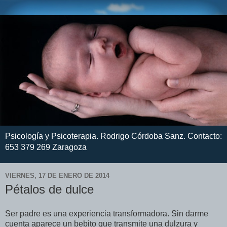
Psicología y Psicoterapia. Rodrigo Córdoba Sanz. Contacto:
653 379 269 Zaragoza
VIERNES, 17 DE ENERO DE 2014
Pétalos de dulce
Ser padre es una experiencia transformadora. Sin darme
cuenta aparece un bebito que transmite una dulzura y