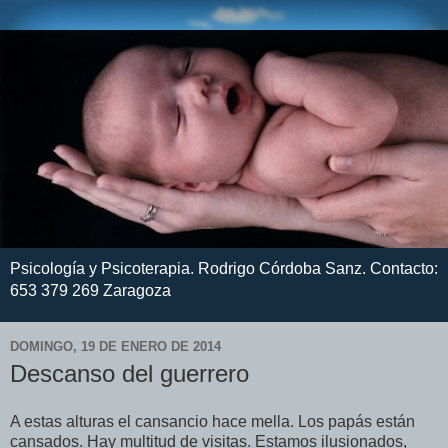
Psicología y Psicoterapia. Rodrigo Córdoba Sanz. Contacto:
653 379 269 Zaragoza
DOMINGO, 19 DE ENERO DE 2014
Descanso del guerrero
A estas alturas el cansancio hace mella. Los papás están
cansados. Hay multitud de visitas. Estamos ilusionados,