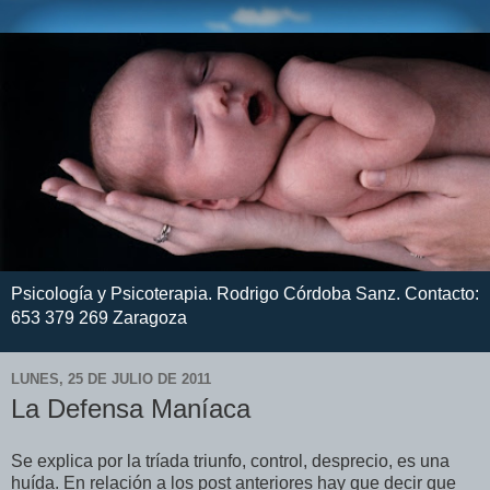
Psicología y Psicoterapia. Rodrigo Córdoba Sanz. Contacto:
653 379 269 Zaragoza
LUNES, 25 DE JULIO DE 2011
La Defensa Maníaca
Se explica por la tríada triunfo, control, desprecio, es una
huída. En relación a los post anteriores hay que decir que