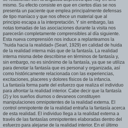
mismo. Su efecto consiste en que en ciertos días se nos
presenta un paciente que emplea principalmente defensas
de tipo maníaco y que nos ofrece un material que al
principio escapa a la interpretación. Y sin embargo, las
notas tomadas de las asociaciones durante la visita nos
parecerán completamente comprensibles al día siguiente.
Esta nueva comprensión nos induce a replantearnos la
"huida hacia la realidad» (Searl, 1929) en calidad de huida
de la realidad interna más que de la fantasía. La realidad
interna misma debe describirse en términos de fantasía y,
sin embargo, no es sinónimo de la fantasía, ya que se utiliza
para denotar la fantasía que es personal y organizada, así
como históricamente relacionada con las experiencias,
excitaciones, placeres y dolores físicos de la infancia.
La fantasía forma parte del esfuerzo que realiza el individuo
para afrontar la realidad interior. Cabe decir que la fantasía
(2) y los sueños diurnos o devaneos constituyen
manipulaciones omnipotentes de la realidad externa. El
control omnipotente de la realidad entraña la fantasía acerca
de esta realidad. El individuo llega a la realidad externa a
través de las fantasías omnipotentes elaboradas dentro del
esfuerzo para alejarse de la realidad interior. En el último