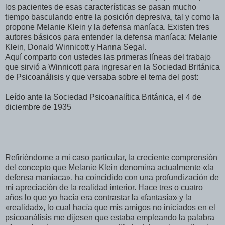
los pacientes de esas características se pasan mucho
tiempo basculando entre la posición depresiva, tal y como la
propone Melanie Klein y la defensa maníaca. Existen tres
autores básicos para entender la defensa maníaca: Melanie
Klein, Donald Winnicott y Hanna Segal.
Aquí comparto con ustedes las primeras líneas del trabajo
que sirvió a Winnicott para ingresar en la Sociedad Británica
de Psicoanálisis y que versaba sobre el tema del post:
Leído ante la Sociedad Psicoanalítica Británica, el 4 de
diciembre de 1935
Refiriéndome a mi caso particular, la creciente comprensión
del concepto que Melanie Klein denomina actualmente «la
defensa maníaca», ha coincidido con una profundización de
mi apreciación de la realidad interior. Hace tres o cuatro
años lo que yo hacía era contrastar la «fantasía» y la
«realidad», lo cual hacía que mis amigos no iniciados en el
psicoanálisis me dijesen que estaba empleando la palabra