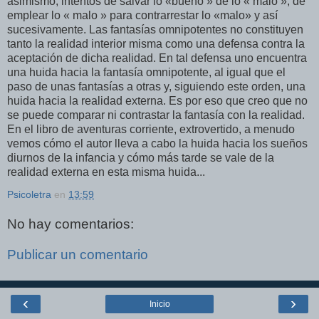
asimismo, intentos de salvar lo «bueno » de lo « malo », de
emplear lo « malo » para contrarrestar lo «malo» y así
sucesivamente. Las fantasías omnipotentes no constituyen
tanto la realidad interior misma como una defensa contra la
aceptación de dicha realidad. En tal defensa uno encuentra
una huida hacia la fantasía omnipotente, al igual que el
paso de unas fantasías a otras y, siguiendo este orden, una
huida hacia la realidad externa. Es por eso que creo que no
se puede comparar ni contrastar la fantasía con la realidad.
En el libro de aventuras corriente, extrovertido, a menudo
vemos cómo el autor lleva a cabo la huida hacia los sueños
diurnos de la infancia y cómo más tarde se vale de la
realidad externa en esta misma huida...
Psicoletra
en
13:59
No hay comentarios:
Publicar un comentario
‹
›
Inicio