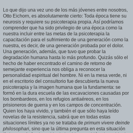
Lo que dijo una vez uno de los más jóvenes entre nosotros,
Otto Eichorn, es absolutamente cierto: Toda época tiene su
neurosis y requiere su psicoterapia propia. Así podríamos
comprender que ha sido privilegio de una época como la
nuestra incluir entre las metas de la psicoterapia la
capacitación para el sufrimiento de una generación como la
nuestra, es decir, de una generación probada por el dolor.
Una generación, además, que tuvo que probar la
degradación humana hasta lo más profundo. Quizás sólo el
hecho de haber encontrado el camino de retorno de
semejante experiencia nos obliga a reconocer la
personalidad espiritual del hombre. Ni en la mesa verde, ni
en el escritorio del consultorio fue descubierta la nueva
psicoterapia y la imagen humana que la fundamenta: se
formó en la dura escuela de las excavaciones causadas por
los bombardeos, en los refugios antiaéreos, en los
prisioneros de guerra y en los campos de concentración.
Quien los haya vivido, y también el que sólo haya leído
novelas de la resistencia, sabrá que en todas estas
situaciones límites ya no se trataba de
primum vivere deinde
philosophari
, sino que la última pregunta en esta situación