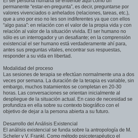
El ser persona humana se entiende aquí como un
permanente “estar-en-pregunta”, es decir, preguntarse por
valores vivenciados o anhelados (relaciones, tareas, etc.),
que a uno por eso no les son indiferentes ya que con ellos
“algo pasa”: en relación con el valor de la propia vida y con
relación al valor de la situación vivida. El ser humano no
sólo es un interrogador y un desafiante; en la comprensión
existencial el ser humano está verdaderamente ahí para,
antes sus preguntas vitales, encontrar sus respuestas,
responder a su vida en libertad.
Modalidad del proceso
Las sesiones de terapia se efectúan normalmente una a dos
veces por semana. La duración de la terapia es variable, sin
embargo, muchos tratamientos se completan en 20-30
horas. Las conversaciones se orientan inicialmente al
despliegue de la situación actual. En caso de necesidad se
profundiza en ella sobre su contexto biográfico con el
objetivo de dejar a la persona abierta a su futuro.
Desarrollo del Análisis Existencial
El análisis existencial se funda sobre la antropología de M.
Scheler y V. Frankl. Como método psicoterapéutico el