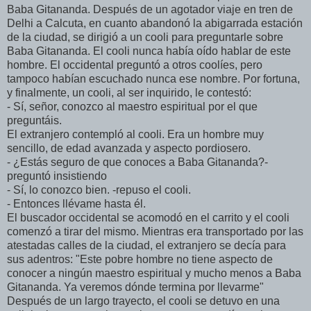
Baba Gitananda. Después de un agotador viaje en tren de
Delhi a Calcuta, en cuanto abandonó la abigarrada estación
de la ciudad, se dirigió a un cooli para preguntarle sobre
Baba Gitananda. El cooli nunca había oído hablar de este
hombre. El occidental preguntó a otros coolíes, pero
tampoco habían escuchado nunca ese nombre. Por fortuna,
y finalmente, un cooli, al ser inquirido, le contestó:
- Sí, señor, conozco al maestro espiritual por el que
preguntáis.
El extranjero contempló al cooli. Era un hombre muy
sencillo, de edad avanzada y aspecto pordiosero.
- ¿Estás seguro de que conoces a Baba Gitananda?-
preguntó insistiendo
- Sí, lo conozco bien. -repuso el cooli.
- Entonces llévame hasta él.
El buscador occidental se acomodó en el carrito y el cooli
comenzó a tirar del mismo. Mientras era transportado por las
atestadas calles de la ciudad, el extranjero se decía para
sus adentros: "Este pobre hombre no tiene aspecto de
conocer a ningún maestro espiritual y mucho menos a Baba
Gitananda. Ya veremos dónde termina por llevarme"
Después de un largo trayecto, el cooli se detuvo en una