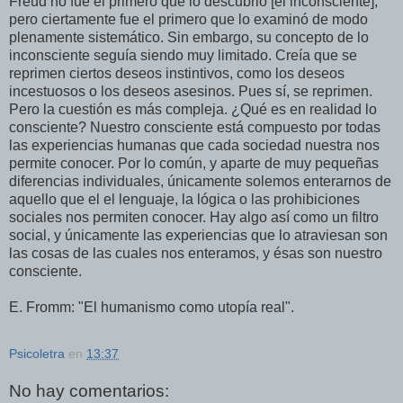
Freud no fue el primero que lo descubrió [el inconsciente],
pero ciertamente fue el primero que lo examinó de modo
plenamente sistemático. Sin embargo, su concepto de lo
inconsciente seguía siendo muy limitado. Creía que se
reprimen ciertos deseos instintivos, como los deseos
incestuosos o los deseos asesinos. Pues sí, se reprimen.
Pero la cuestión es más compleja. ¿Qué es en realidad lo
consciente? Nuestro consciente está compuesto por todas
las experiencias humanas que cada sociedad nuestra nos
permite conocer. Por lo común, y aparte de muy pequeñas
diferencias individuales, únicamente solemos enterarnos de
aquello que el el lenguaje, la lógica o las prohibiciones
sociales nos permiten conocer. Hay algo así como un filtro
social, y únicamente las experiencias que lo atraviesan son
las cosas de las cuales nos enteramos, y ésas son nuestro
consciente.
E. Fromm: "El humanismo como utopía real".
Psicoletra
en
13:37
No hay comentarios: