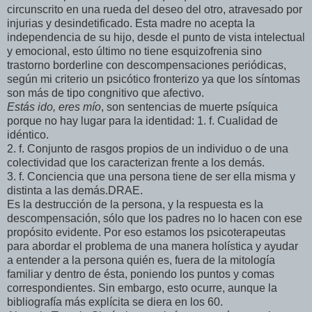
circunscrito en una rueda del deseo del otro, atravesado por
injurias y desindetificado. Esta madre no acepta la
independencia de su hijo, desde el punto de vista intelectual
y emocional, esto último no tiene esquizofrenia sino
trastorno borderline con descompensaciones periódicas,
según mi criterio un psicótico fronterizo ya que los síntomas
son más de tipo congnitivo que afectivo.
Estás ido, eres mío
, son sentencias de muerte psíquica
porque no hay lugar para la identidad: 1. f. Cualidad de
idéntico.
2. f. Conjunto de rasgos propios de un individuo o de una
colectividad que los caracterizan frente a los demás.
3. f. Conciencia que una persona tiene de ser ella misma y
distinta a las demás.DRAE.
Es la destrucción de la persona, y la respuesta es la
descompensación, sólo que los padres no lo hacen con ese
propósito evidente. Por eso estamos los psicoterapeutas
para abordar el problema de una manera holística y ayudar
a entender a la persona quién es, fuera de la mitología
familiar y dentro de ésta, poniendo los puntos y comas
correspondientes. Sin embargo, esto ocurre, aunque la
bibliografía más explícita se diera en los 60.