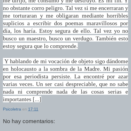
me dirijo, me consumo y me destruyo. Es mi fin. Y
no obstante corro peligro. Tal vez si me encerraran y
me torturaran y me obligaran mediante horribles
suplicios a escribir dos poemas maravillosos por
día, los haría. Estoy segura de ello. Tal vez yo no
busco un maestro, busco un verdugo. También esto
estoy segura que lo comprende.
Y hablando de mi vocación de objeto sigo dándome
en holocausto a la sombra de la Madre. Mi pasión
por esa periodista persiste. La encontré por azar
varias veces. Un ser casi despreciable, que no sabe
nada ni comprende nada de las cosas serias e
importantes [...]
Psicoletra
en
17:11
No hay comentarios: