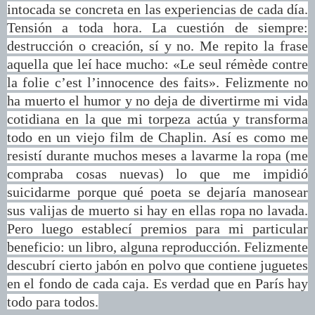
intocada se concreta en las experiencias de cada día.
Tensión a toda hora. La cuestión de siempre:
destrucción o creación, sí y no. Me repito la frase
aquella que leí hace mucho: «Le seul rémède contre
la folie c’est l’innocence des faits». Felizmente no
ha muerto el humor y no deja de divertirme mi vida
cotidiana en la que mi torpeza actúa y transforma
todo en un viejo film de Chaplin. Así es como me
resistí durante muchos meses a lavarme la ropa (me
compraba cosas nuevas) lo que me impidió
suicidarme porque qué poeta se dejaría manosear
sus valijas de muerto si hay en ellas ropa no lavada.
Pero luego establecí premios para mi particular
beneficio: un libro, alguna reproducción. Felizmente
descubrí cierto jabón en polvo que contiene juguetes
en el fondo de cada caja. Es verdad que en París hay
todo para todos.