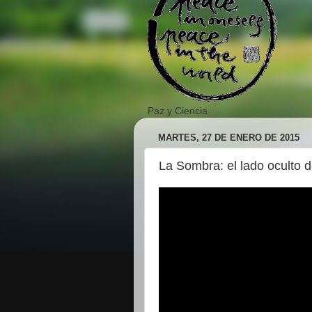
Paz y Ciencia
MARTES, 27 DE ENERO DE 2015
La Sombra: el lado oculto d