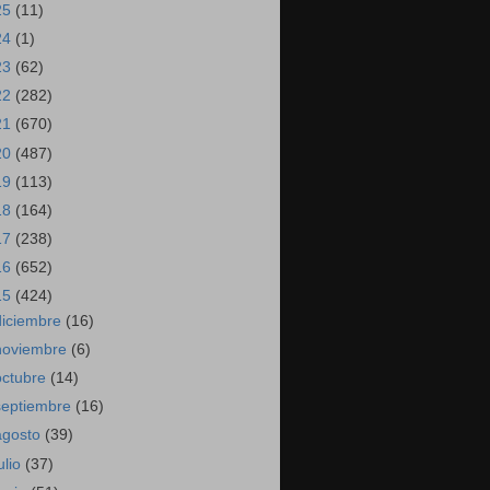
25
(11)
24
(1)
23
(62)
22
(282)
21
(670)
20
(487)
19
(113)
18
(164)
17
(238)
16
(652)
15
(424)
diciembre
(16)
noviembre
(6)
octubre
(14)
septiembre
(16)
agosto
(39)
ulio
(37)