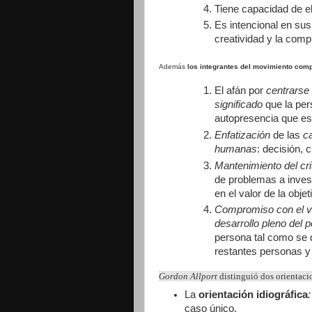
Tiene capacidad de e
Es intencional en sus
creatividad y la comp
Además
los integrantes del movimiento com
El afán por
centrarse
significado
que la per
autopresencia que es
Enfatización
de las
ca
humanas
: decisión, c
Mantenimiento del crit
de problemas a invest
en el valor de la objet
Compromiso con el va
desarrollo pleno del 
persona tal como se 
restantes personas y
Gordon Allport
distinguió dos orientaci
La
orientación idiográfica
:
caso único.