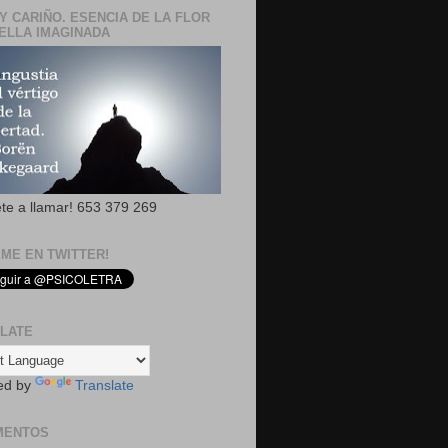
Y CARIÑO. ESENCIA DE LA FLOR
ELLA IMAGINADA
ete a llamar! 653 379 269
EME EN TWITTER!
LATE
ed by
Translate
MENTOS