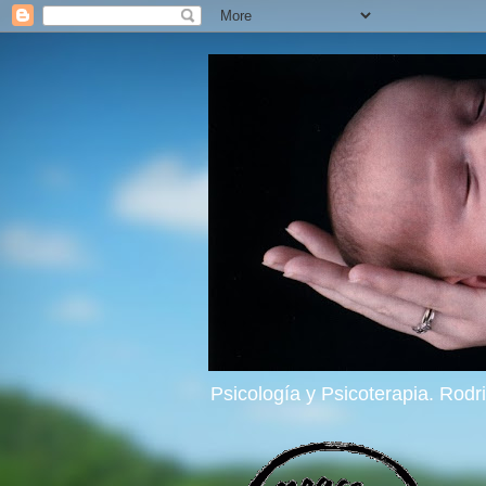
Psicología y Psicoterapia. Rod