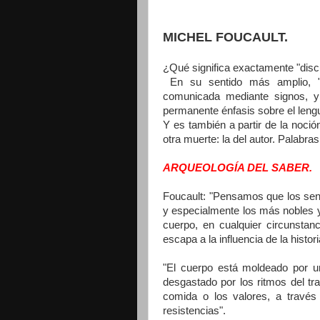
MICHEL FOUCAULT.
¿Qué significa exactamente "disc
En su sentido más amplio, "d
comunicada mediante signos, y
permanente énfasis sobre el leng
Y es también a partir de la noci
otra muerte: la del autor. Palabra
ARQUEOLOGÍA DEL SABER.
Foucault: "Pensamos que los sent
y especialmente los más nobles y
cuerpo, en cualquier circunstanc
escapa a la influencia de la histor
"El cuerpo está moldeado por un
desgastado por los ritmos del tr
comida o los valores, a través
resistencias".