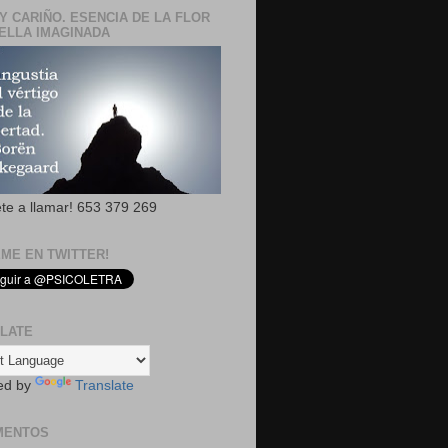
Y CARIÑO. ESENCIA DE LA FLOR
ELLA IMAGINADA
ete a llamar! 653 379 269
EME EN TWITTER!
LATE
ed by
Translate
MENTOS