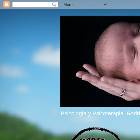
Psicología y Psicoterapia. Rod