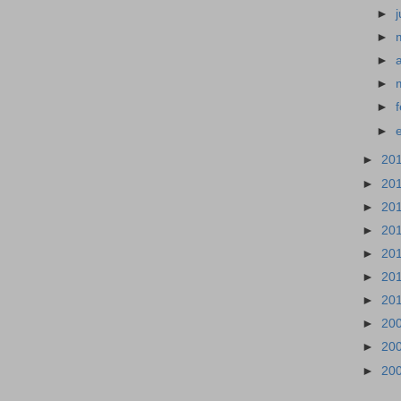
►
►
►
►
►
►
►
20
►
20
►
20
►
20
►
20
►
20
►
20
►
20
►
20
►
20