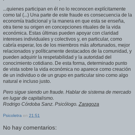
...quienes participan en él no lo reconocen explícitamente
como tal (...) Una parte de este fraude es consecuencia de la
economía tradicional y la manera en que esta se enseña,
otra tiene su origen en concepciones rituales de la vida
económica. Estas últimas pueden apoyar con claridad
intereses individuales y colectivos y, en particular, como
cabría esperar, los de los miembros más afortunados, mejor
relacionados y políticamente destacados de la comunidad, y
pueden adquirir la respetabilidad y la autoridad del
conocimiento cotidiano. De esta forma, determinado punto
de vista sobre la vida económica no aparece como creación
de un individuo o de un grupo en particular sino como algo
natural e incluso justo.
Pero
sigue
siendo
un
fraude
.
Hablar
de
sistema
de
mercado
en
lugar
de
capitalismo
.
Rodrigo
Córdoba
Sanz
.
Psicólogo
.
Zaragoza
Psicoletra
en
21:51
No hay comentarios: