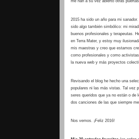
me han a su vez abierto otras puertas
2015 ha sido un año para mi sanador.
sido algo también simbólico: mi mir
buenos profesionales y terapeutas. H
en Terra Mater, y estoy muy ilusiona
mis maestras y creo que estamos cre
como profesionales y como activistas
la nueva web y más proyectos colect
Revisando el blog he hecho una selec
populares ni las más vistas. Tal vez 
seres queridos que ya no están o de l
dos canciones de las que siempre m
Nos vemos. ¡Feliz 2016!