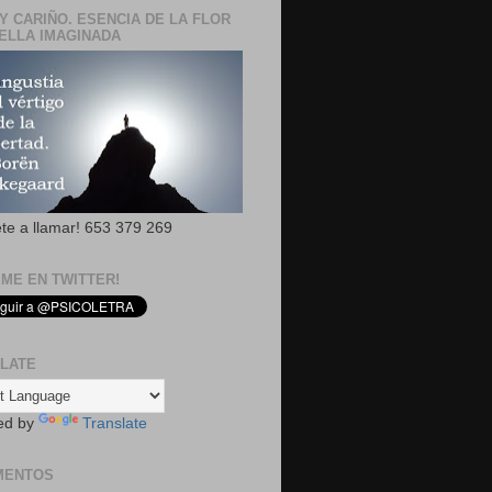
Y CARIÑO. ESENCIA DE LA FLOR
ELLA IMAGINADA
ete a llamar! 653 379 269
EME EN TWITTER!
LATE
ed by
Translate
MENTOS