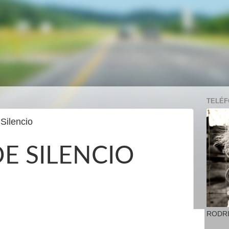
TELÉFO
Silencio
E SILENCIO
RODR