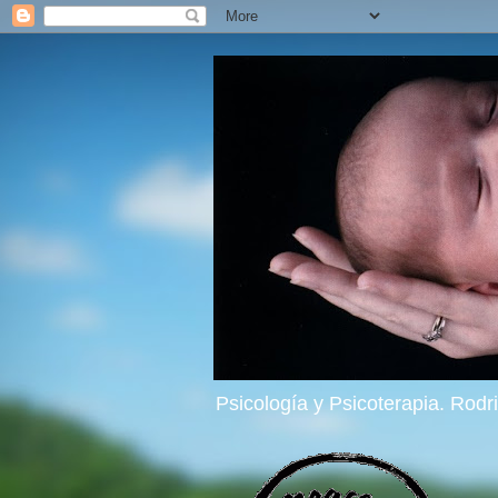
Psicología y Psicoterapia. Rod