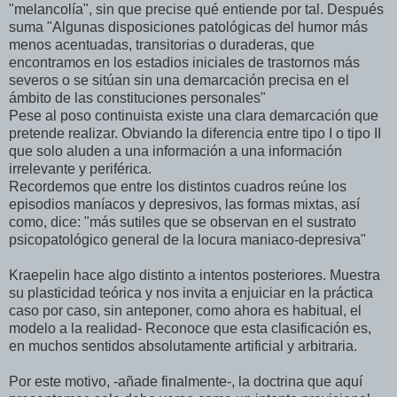
"melancolía", sin que precise qué entiende por tal. Después
suma "Algunas disposiciones patológicas del humor más
menos acentuadas, transitorias o duraderas, que
encontramos en los estadios iniciales de trastornos más
severos o se sitúan sin una demarcación precisa en el
ámbito de las constituciones personales"
Pese al poso continuista existe una clara demarcación que
pretende realizar. Obviando la diferencia entre tipo I o tipo II
que solo aluden a una información a una información
irrelevante y periférica.
Recordemos que entre los distintos cuadros reúne los
episodios maníacos y depresivos, las formas mixtas, así
como, dice: "más sutiles que se observan en el sustrato
psicopatológico general de la locura maniaco-depresiva"
Kraepelin hace algo distinto a intentos posteriores. Muestra
su plasticidad teórica y nos invita a enjuiciar en la práctica
caso por caso, sin anteponer, como ahora es habitual, el
modelo a la realidad- Reconoce que esta clasificación es,
en muchos sentidos absolutamente artificial y arbitraria.
Por este motivo, -añade finalmente-, la doctrina que aquí