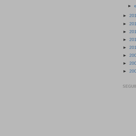
►
►
20
►
20
►
20
►
20
►
20
►
20
►
20
►
20
SEGUI