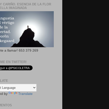
Y CARIÑO. ESENCIA DE LA FLOR
ELLA IMAGINADA
ete a llamar! 653 379 269
EME EN TWITTER!
LATE
ed by
Translate
MENTOS