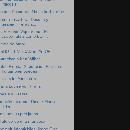
Psicosis
icente Palomera: No es fácil dormir
intura, escritura, filosofía y
terapia... Terapia...
ean Michel Vappereau: "El
psicoanálisis como barr...
ente de Amor
SHO: EL VerDADero AmOR
ntrevista a Ken Wilber
ablo Pineda: Superación Personal.
Tú también puedes
uicio a la Psiquiatría
aria Louise von Franz
oesía y Gestalt
anción de amor: Rainer Maria
Rilke
espuestas prefijadas
l aleteo de una mariposa
revenir Infanticidios: Ibone Olza,