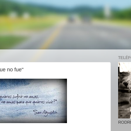
TELÉFO
que no fue"
RODR