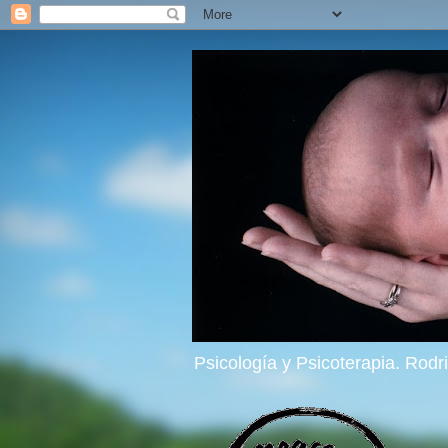
Psicología y Psicoterapia. Rod