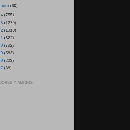
enero
(60)
14
(755)
13
(1270)
12
(1318)
11
(622)
10
(792)
09
(583)
08
(229)
07
(38)
DORES Y AMIGOS