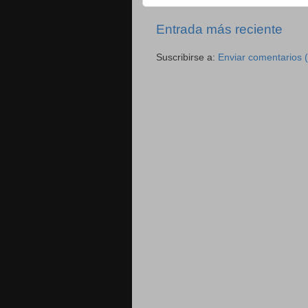
Entrada más reciente
Suscribirse a:
Enviar comentarios 