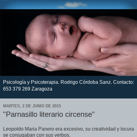
Psicología y Psicoterapia. Rodrigo Córdoba Sanz. Contacto:
653 379 269 Zaragoza
MARTES, 2 DE JUNIO DE 2015
"Parnasillo literario circense"
Leopoldo Maria Panero era excesivo, su creatividad y locura
se conjugaban con sus verbos.