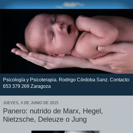
Psicología y Psicoterapia. Rodrigo Córdoba Sanz. Contacto:
653 379 269 Zaragoza
JUEVES, 4 DE JUNIO DE 2015
Panero: nutrido de Marx, Hegel,
Nietzsche, Deleuze o Jung