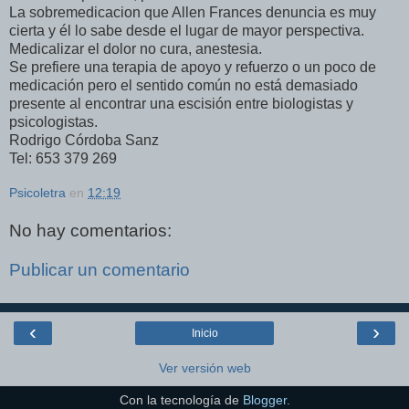
La sobremedicacion que Allen Frances denuncia es muy
cierta y él lo sabe desde el lugar de mayor perspectiva.
Medicalizar el dolor no cura, anestesia.
Se prefiere una terapia de apoyo y refuerzo o un poco de
medicación pero el sentido común no está demasiado
presente al encontrar una escisión entre biologistas y
psicologistas.
Rodrigo Córdoba Sanz
Tel: 653 379 269
Psicoletra
en
12:19
No hay comentarios:
Publicar un comentario
‹
›
Inicio
Ver versión web
Con la tecnología de
Blogger
.