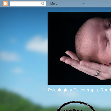
Psicología y Psicoterapia. Rod