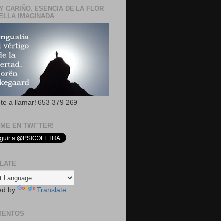
Y CARIÑO. ESENCIA DE LA FLOR
ELLA IMAGINADA
ete a llamar! 653 379 269
EME EN TWITTER!
LATE
ed by
Translate
MENTOS