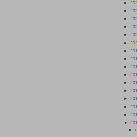
►
20
►
20
►
20
►
20
►
20
►
20
►
20
►
20
►
20
►
20
►
20
►
20
►
20
►
20
►
20
▼
20
►