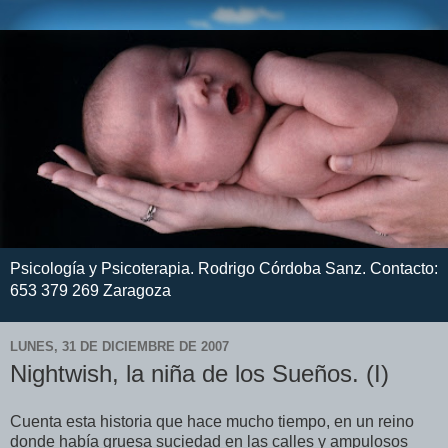
Psicología y Psicoterapia. Rodrigo Córdoba Sanz. Contacto:
653 379 269 Zaragoza
LUNES, 31 DE DICIEMBRE DE 2007
Nightwish, la niña de los Sueños. (I)
Cuenta esta historia que hace mucho tiempo, en un reino
donde había gruesa suciedad en las calles y ampulosos