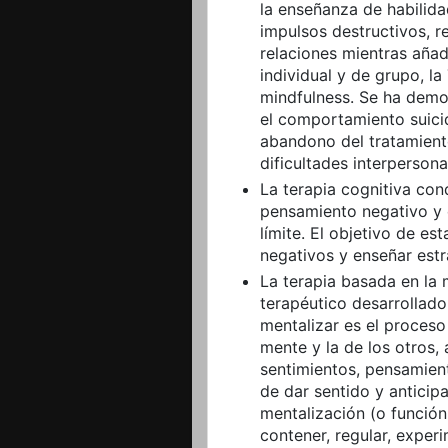
la enseñanza de habilid
impulsos destructivos, r
relaciones mientras añad
individual y de grupo, l
mindfulness. Se ha demo
el comportamiento suicida
abandono del tratamiento,
dificultades interpersona
La terapia cognitiva co
pensamiento negativo y 
límite. El objetivo de e
negativos y enseñar estr
La terapia basada en la
terapéutico desarrollad
mentalizar es el proceso
mente y la de los otros, 
sentimientos, pensamient
de dar sentido y anticip
mentalización (o función
contener, regular, exper