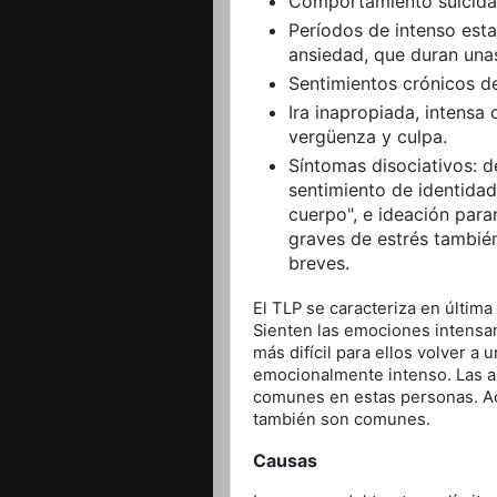
Comportamiento suicida 
Períodos de intenso esta
ansiedad, que duran una
Sentimientos crónicos de
Ira inapropiada, intensa
vergüenza y culpa.
Síntomas disociativos: 
sentimiento de identidad
cuerpo", e ideación para
graves de estrés tambié
breves.
El TLP se caracteriza en última
Sienten las emociones intensa
más difícil para ellos volver a
emocionalmente intenso. Las a
comunes en estas personas. Ac
también son comunes.
Causas