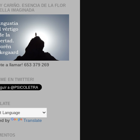
Y CARIÑO. ESENCIA DE LA FLOR
ELLA IMAGINADA
ete a llamar! 653 379 269
EME EN TWITTER!
LATE
ed by
Translate
MENTOS