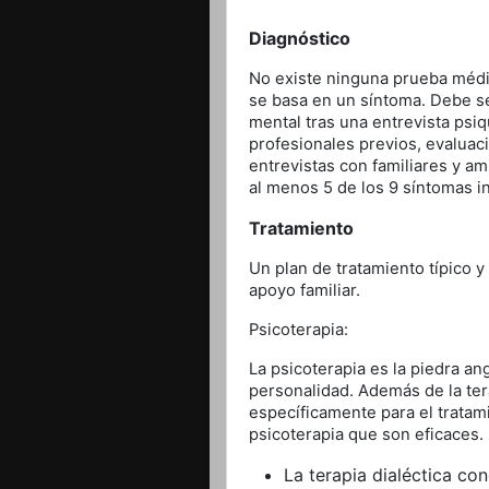
Diagnóstico
No existe ninguna prueba médic
se basa en un síntoma. Debe se
mental tras una entrevista psiq
profesionales previos, evaluac
entrevistas con familiares y am
al menos 5 de los 9 síntomas 
Tratamiento
Un plan de tratamiento típico 
apoyo familiar.
Psicoterapia:
La psicoterapia es la piedra ang
personalidad. Además de la ter
específicamente para el tratami
psicoterapia que son eficaces.
La terapia dialéctica co