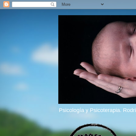
Psicología y Psicoterapia. Rod