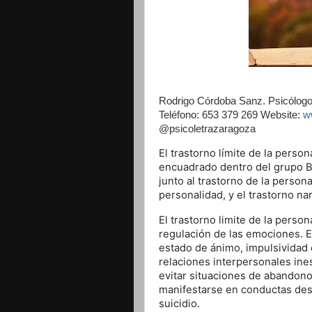
Rodrigo Córdoba Sanz. Psicólogo
Teléfono: 653 379 269 Website:
w
@psicoletrazaragoza
El trastorno límite de la perso
encuadrado dentro del grupo B 
junto al trastorno de la personal
personalidad, y el trastorno nar
El trastorno limite de la persona
regulación de las emociones. E
estado de ánimo, impulsividad 
relaciones interpersonales ine
evitar situaciones de abandono
manifestarse en conductas dest
suicidio.