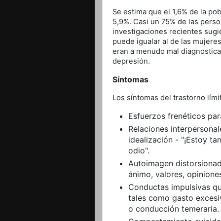
Se estima que el 1,6% de la pob
5,9%. Casi un 75% de las pers
investigaciones recientes sug
puede igualar al de las mujeres
eran a menudo mal diagnostica
depresión.
Síntomas
Los síntomas del trastorno lími
Esfuerzos frenéticos par
Relaciones interpersonal
idealización - "¡Estoy ta
odio".
Autoimagen distorsionada
ánimo, valores, opinione
Conductas impulsivas qu
tales como gasto excesi
o conducción temeraria.