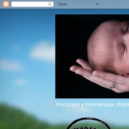
Psicología y Psicoterapia. Rod