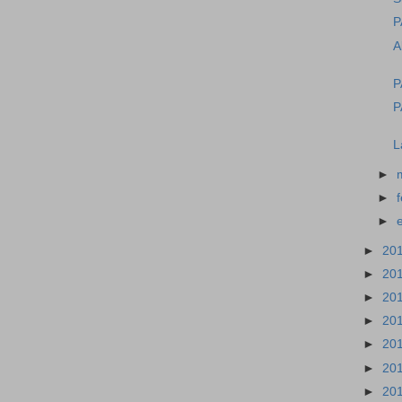
P
A
P
P
L
►
►
►
►
20
►
20
►
20
►
20
►
20
►
20
►
20