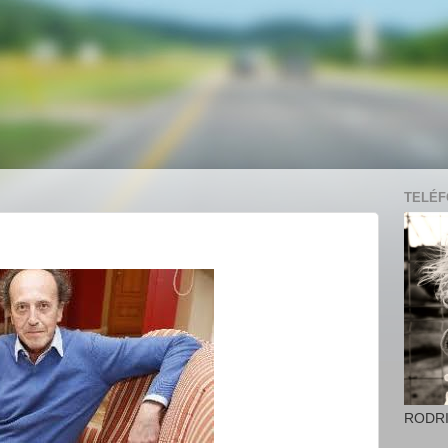
TELÉFO
RODR