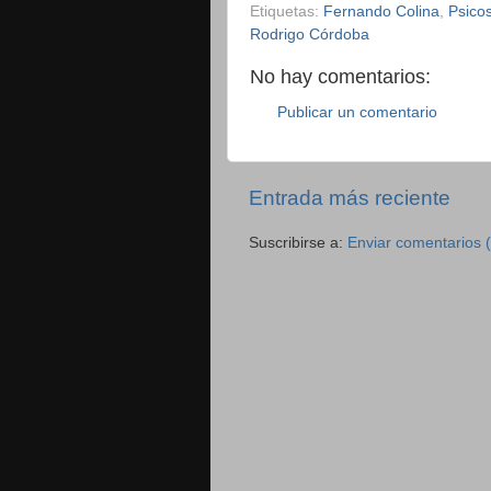
Etiquetas:
Fernando Colina
,
Psicos
Rodrigo Córdoba
No hay comentarios:
Publicar un comentario
Entrada más reciente
Suscribirse a:
Enviar comentarios 