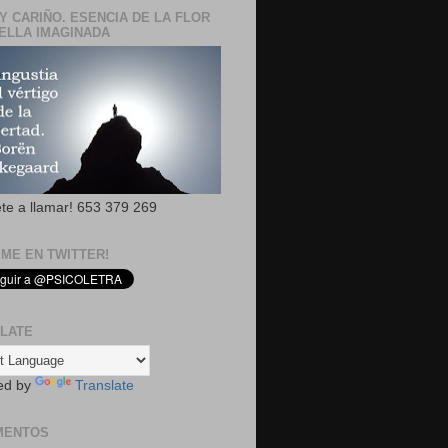
Y CARIÑO. ESENCIA DE LA FLOR
ELLA IMAGINADA
ete a llamar! 653 379 269
EME EN TWITTER!
LATE
ed by
Translate
MENTOS