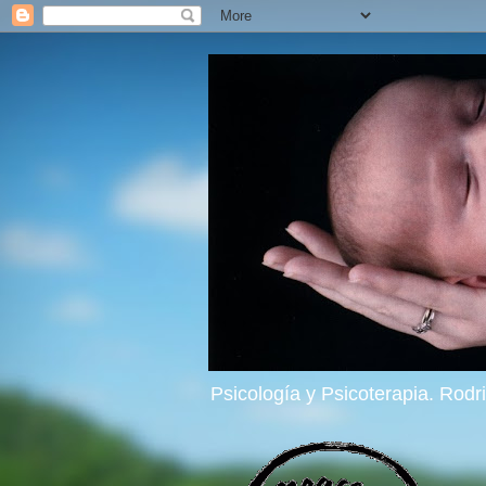
Psicología y Psicoterapia. Rod