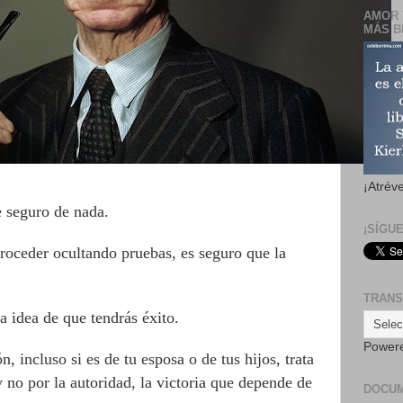
AMOR 
MÁS B
¡Atrév
e seguro de nada.
¡SÍGU
proceder ocultando pruebas, es seguro que la
TRANS
la idea de que tendrás éxito.
Power
, incluso si es de tu esposa o de tus hijos, trata
 no por la autoridad, la victoria que depende de
DOCU