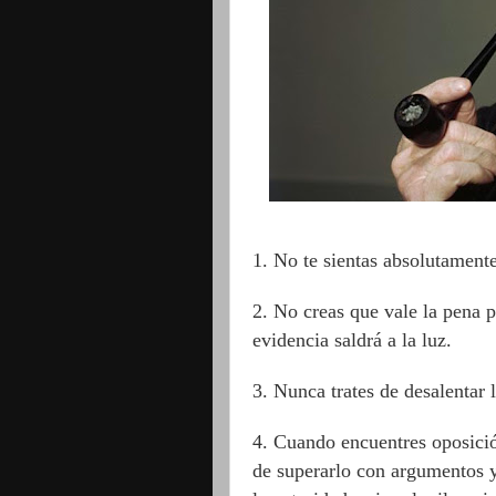
1
. No te sientas absolutament
2
. No creas que vale la pena 
evidencia saldrá a la luz.
3
. Nunca trates de desalentar 
4
. Cuando encuentres oposición
de superarlo con argumentos y