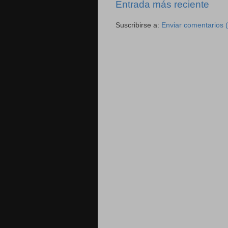
Entrada más reciente
Suscribirse a:
Enviar comentarios 