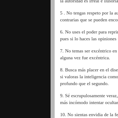
la autoridad es irreal e ilusoria
5 .
No tengas respeto por la a
contrarias que se pueden encon
6.
No uses el poder para repri
pues si lo haces las opiniones 
7
. No temas ser excéntrico en
alguna vez fue excéntrica.
8
. Busca más placer en el dise
si valoras la inteligencia co
profundo que el segundo.
9
. Sé escrupulosamente veraz
más incómodo intentar ocultar
10.
No sientas envidia de la f