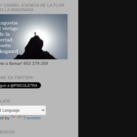
Y CARIÑO. ESENCIA DE LA FLOR
ELLA IMAGINADA
ete a llamar! 653 379 269
EME EN TWITTER!
LATE
ed by
Translate
MENTOS