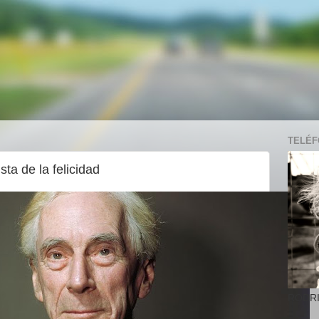
TELÉFO
ta de la felicidad
RODR