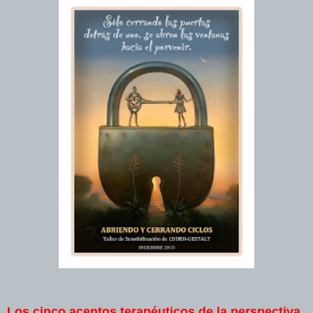
Los cinco acentos terapéuticos de la perspectiva