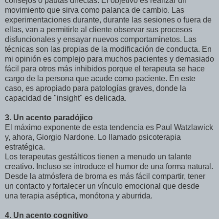
consejos o pautas directas. El objetivo es realizar un
movimiento que sirva como palanca de cambio. Las
experimentaciones durante, durante las sesiones o fuera de
ellas, van a permitirle al cliente observar sus procesos
disfuncionales y ensayar nuevos comportaminetos. Las
técnicas son las propias de la modificación de conducta. En
mi opinión es complejo para muchos pacientes y demasiado
fácil para otros más inhibidos porque el terapeuta se hace
cargo de la persona que acude como paciente. En este
caso, es apropiado para patologías graves, donde la
capacidad de "insight" es delicada.
3. Un acento paradójico
El máximo exponente de esta tendencia es Paul Watzlawick
y, ahora, Giorgio Nardone. Lo llamado psicoterapia
estratégica.
Los terapeutas gestálticos tienen a menudo un talante
creativo. Incluso se introduce el humor de una forma natural.
Desde la atmósfera de broma es más fácil compartir, tener
un contacto y fortalecer un vínculo emocional que desde
una terapia aséptica, monótona y aburrida.
4. Un acento cognitivo