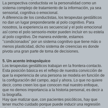
La perspectiva conductista ve la personalidad como un
sistema complejo de tratamiento de la información, ya sea
sensorial, cognitiva o emocional.
A diferencia de los conductistas, los terapeutas gestálticos
no dan un lugar preponderante al polo cognitivo. Para
nosotros, la experiencia es secuencial y el polo emocional
así como el polo sensorio-motor pueden incluir en su estela
al polo cognitivo. De manera evidente, estamos
"condicionados" por un sistema cognitivo que tiene más o
menos plasticidad, dicho sistema de creencias es donde
pivota una gran parte de toma de decisiones.
5. Un acento intrapsíquico
Los terapeutas gestálticos trabajan en la frontera-contacto.
Esta posición básica es el reflejo de nuestra convicción de
que la experiencia de una persona se modela en función de
la configuración del campo, aquí y ahora. Lo que no quiere
decir, como creen los que conocen mal nuestro enfoque,
que no demos importancia a la historia personal, es decir a
la biografía.
Hay que matizar que, con pacientes psicóticos, hay que
tener mucho cuidado porque puede inducir una regresión