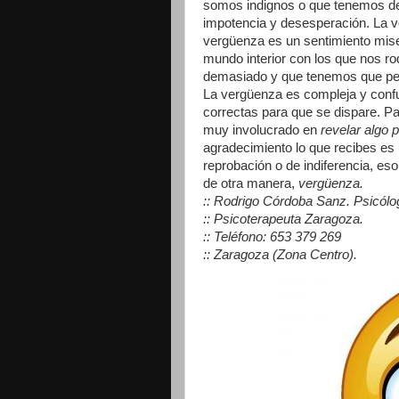
somos indignos o que tenemos def
impotencia y desesperación. La v
vergüenza es un sentimiento miser
mundo interior con los que nos r
demasiado y que tenemos que pe
La vergüenza es compleja y confu
correctas para que se dispare. P
muy involucrado en
revelar algo 
agradecimiento lo que recibes es 
reprobación o de indiferencia, es
de otra manera,
vergüenza.
:: Rodrigo Córdoba Sanz. Psicólo
:: Psicoterapeuta Zaragoza.
:: Teléfono: 653 379 269
:: Zaragoza (Zona Centro).