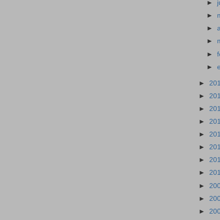
►
►
►
►
►
►
►
20
►
20
►
20
►
20
►
20
►
20
►
20
►
20
►
20
►
20
►
20