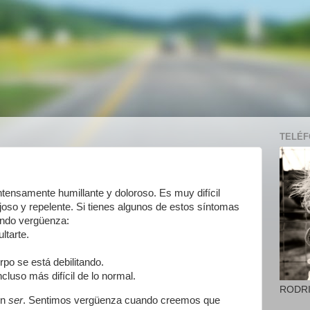
TELÉFO
tensamente humillante y doloroso. Es muy difícil
joso y repelente. Si tienes algunos de estos síntomas
ando vergüenza:
ltarte.
rpo se está debilitando.
cluso más difícil de lo normal.
RODR
on
ser
. Sentimos vergüenza cuando creemos que