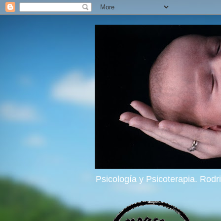
Psicología y Psicoterapia. Rod