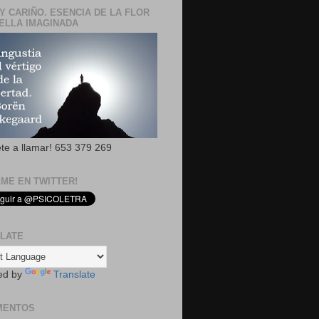
Y CARIÑO. ESENCIA DE LA FLOR
ELLA IMAGINADA
ete a llamar! 653 379 269
EME EN TWITTER!
LATE
ed by
Translate
MENTOS